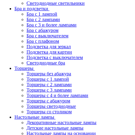
Светодиодные светильники
Бра и подсветки
Бра с 1 лампой
Бра с 2 лампами
Бра с 3 и более лампами
Бра с абажуром
Бра с выключателем
Бра с плафоном
Подсветка для зеркал
Подсветка для картин
Подсветка с выключателем
Светодиодные бра
Торшеры
Торшеры без абажура
Торшеры с 1 лампой
Торшеры с 2 лампами
Торшеры с 3 лампами
Торшеры с 4 и более лампами
Торшеры с абажуром
Торшеры светодиодные
Торшеры со столиком
Настольные лампы
Декоративные настольные лампы
Детские настольные лампы
Настольные лампы на основании