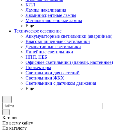
КЛЛ
Лампы накаливания
Люминисцентные лампы
Металлогалогеновые лампы
Еще
Техническое освещение
Аккумуляторные светильники (аварийные)
Влагозащищенные светильники
Декоративные светильники
Линейные светильники
НПП, НББ
Офисные светильники (панели, настенные)
Прожекторы
Светильники для растений
Светильники ЖКХ
Светильники с датчиком движения
Еще
Каталог
По всему сайту
По каталогу