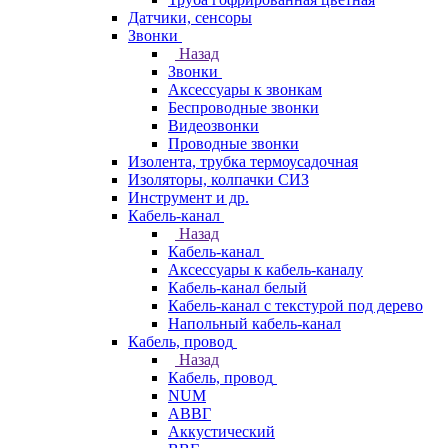
Датчики, сенсоры
Звонки
Назад
Звонки
Аксессуары к звонкам
Беспроводные звонки
Видеозвонки
Проводные звонки
Изолента, трубка термоусадочная
Изоляторы, колпачки СИЗ
Инструмент и др.
Кабель-канал
Назад
Кабель-канал
Аксессуары к кабель-каналу
Кабель-канал белый
Кабель-канал с текстурой под дерево
Напольный кабель-канал
Кабель, провод
Назад
Кабель, провод
NUM
АВВГ
Аккустический