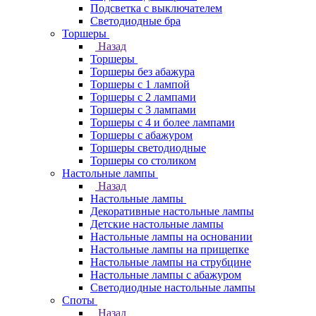
Подсветка с выключателем
Светодиодные бра
Торшеры
Назад
Торшеры
Торшеры без абажура
Торшеры с 1 лампой
Торшеры с 2 лампами
Торшеры с 3 лампами
Торшеры с 4 и более лампами
Торшеры с абажуром
Торшеры светодиодные
Торшеры со столиком
Настольные лампы
Назад
Настольные лампы
Декоративные настольные лампы
Детские настольные лампы
Настольные лампы на основании
Настольные лампы на прищепке
Настольные лампы на струбцине
Настольные лампы с абажуром
Светодиодные настольные лампы
Споты
Назад