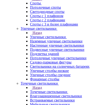
Споты
Потолочные споты
Светодиодные споты
Споты с 1 плафоном
Споты с 2 плафонами
Споты с 3 и более плафонами
Уличные светильники
Назад
Уличные светильники
Наземные уличные светильники
Настенные уличные светильники
Подвесные уличные светильники
Подсветка зданий
Потолочные уличные светильники
Садово-парковые фигуры
Светильники на солнечных батареях
Уличные столбы низкие
Уличные столбы средние
Фонарные столбы
Точечные светильники
Назад
Точечные светильники
Влагозащищенные светильники
Встраиваемые светильники
Мебельные светильники