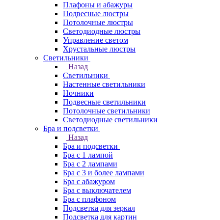
Плафоны и абажуры
Подвесные люстры
Потолочные люстры
Светодиодные люстры
Управление светом
Хрустальные люстры
Светильники
Назад
Светильники
Настенные светильники
Ночники
Подвесные светильники
Потолочные светильники
Светодиодные светильники
Бра и подсветки
Назад
Бра и подсветки
Бра с 1 лампой
Бра с 2 лампами
Бра с 3 и более лампами
Бра с абажуром
Бра с выключателем
Бра с плафоном
Подсветка для зеркал
Подсветка для картин