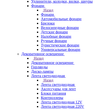
Удлинители, колодки, вилки, шнуры
Фонари
Назад
Фонари
Автомобильные фонари
Брелоки
Велосипедные фонари
Детские фонари
Налобные фонари
Ручные фонари
Туристические фонари
Универсальные фонари
Декоративное освещение
Назад
Декоративное освещение
Гирлянды
Диско-лампы
Лента светодиодная
Назад
Лента светодиодная
Аксессуары для лент
Блоки питания
Контроллеры
Лента светодиодная 12V
Лента светодиодная 220V