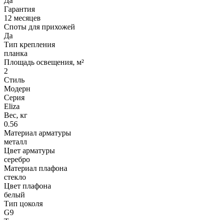
Да
Гарантия
12 месяцев
Споты для прихожей
Да
Тип крепления
планка
Площадь освещения, м²
2
Стиль
Модерн
Серия
Eliza
Вес, кг
0.56
Материал арматуры
металл
Цвет арматуры
серебро
Материал плафона
стекло
Цвет плафона
белый
Тип цоколя
G9