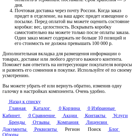
дня.
Почтовая доставка через почту России. Когда заказ
придет в отделение, на ваш адрес придет извещение о
посылке. Перед оплатой вы можете оценить состояние
коробки: вес, целостность. Вскрывать коробку
самостоятельно вы можете только после оплаты заказа.
Один заказ может содержать не больше 10 позиций и
его стоимость не должна превышать 100 000 р.
Дополнительная вкладка для размещения информации о
товарах, доставке или любого другого важного контента.
Поможет вам ответить на интересующие покупателя вопросы
и развеять его сомнения в покупке. Используйте её по своему
усмотрению.
Вы можете убрать её или вернуть обратно, изменив одну
галочку в настройках компонента. Очень удобно.
Назад к списку
Главная
Каталог
0
Корзина
0
Избранные
Кабинет
0
Сравнение
Акции
Контакты
Услуги
Бренды
Отзывы
Компания
Лицензии
Документы
Реквизиты
Регион
Поиск
Блог
Обзоры