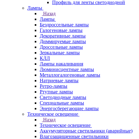
Профиль для ленты светодиодной
Лампы
Назад
Лампы
Бездроссельные лампы
Галогеновые лампы
Декоративные лампы
Диммируемые лампы
Дроссельные лампы
Зеркальные лампы
КЛЛ
Лампы накаливания
Люминисцентные лампы
Металлогалогеновые лампы
Натриевые лампы
Ретро-лампы
Ртутные лампы
Светодиодные лампы
Специальные лампы
Энергосберегающие лампы
Техническое освещение
Назад
Техническое освещение
Аккумуляторные светильники (аварийные)
Влагозащищенные светильники