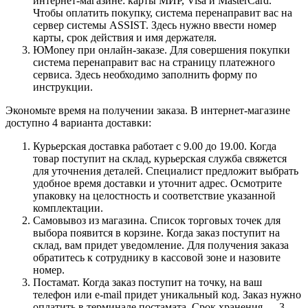
интернет-магазине: карты МИР, Visa и MasterCard.
Чтобы оплатить покупку, система перенаправит вас на
сервер системы ASSIST. Здесь нужно ввести номер
карты, срок действия и имя держателя.
ЮMoney при онлайн-заказе. Для совершения покупки
система перенаправит вас на страницу платежного
сервиса. Здесь необходимо заполнить форму по
инструкции.
Экономьте время на получении заказа. В интернет-магазине
доступно 4 варианта доставки:
Курьерская доставка работает с 9.00 до 19.00. Когда
товар поступит на склад, курьерская служба свяжется
для уточнения деталей. Специалист предложит выбрать
удобное время доставки и уточнит адрес. Осмотрите
упаковку на целостность и соответствие указанной
комплектации.
Самовывоз из магазина. Список торговых точек для
выбора появится в корзине. Когда заказ поступит на
склад, вам придет уведомление. Для получения заказа
обратитесь к сотруднику в кассовой зоне и назовите
номер.
Постамат. Когда заказ поступит на точку, на ваш
телефон или e-mail придет уникальный код. Заказ нужно
оплатить в терминале постамата. Срок хранения — 3