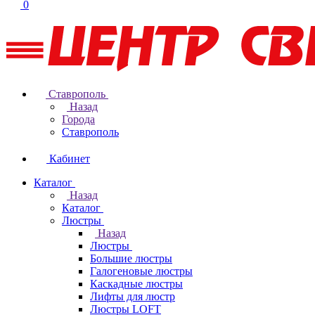
0
Ставрополь
Назад
Города
Ставрополь
Кабинет
Каталог
Назад
Каталог
Люстры
Назад
Люстры
Большие люстры
Галогеновые люстры
Каскадные люстры
Лифты для люстр
Люстры LOFT