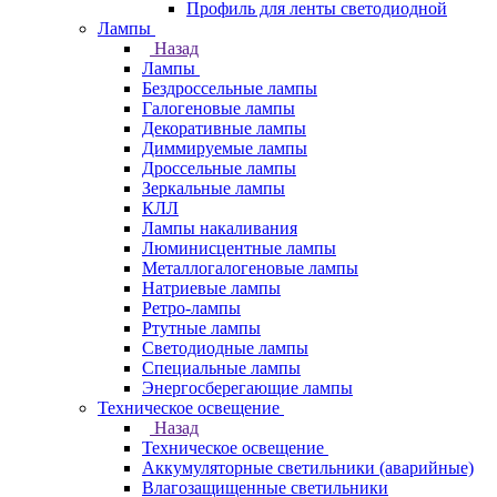
Профиль для ленты светодиодной
Лампы
Назад
Лампы
Бездроссельные лампы
Галогеновые лампы
Декоративные лампы
Диммируемые лампы
Дроссельные лампы
Зеркальные лампы
КЛЛ
Лампы накаливания
Люминисцентные лампы
Металлогалогеновые лампы
Натриевые лампы
Ретро-лампы
Ртутные лампы
Светодиодные лампы
Специальные лампы
Энергосберегающие лампы
Техническое освещение
Назад
Техническое освещение
Аккумуляторные светильники (аварийные)
Влагозащищенные светильники