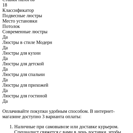
18
Классификатор
Подвесные люстры
Место установки
Потолок
Современные люстры
Да
Люстры в стиле Модерн
Да
Люстры для кухни
Да
Люстры для детской
Да
Люстры для спальни
Да
Люстры для прихожей
Да
Люстры для гостиной
Да
Оплачивайте покупки удобным способом. В интернет-
магазине доступно 3 варианта оплаты:
Наличные при самовывозе или доставке курьером.
Специалист свяжется с вами в день доставки, чтобы