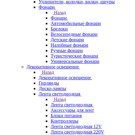
Удлинители, колодки, вилки, шнуры
Фонари
Назад
Фонари
Автомобильные фонари
Брелоки
Велосипедные фонари
Детские фонари
Налобные фонари
Ручные фонари
Туристические фонари
Универсальные фонари
Декоративное освещение
Назад
Декоративное освещение
Гирлянды
Диско-лампы
Лента светодиодная
Назад
Лента светодиодная
Аксессуары для лент
Блоки питания
Контроллеры
Лента светодиодная 12V
Лента светодиодная 220V