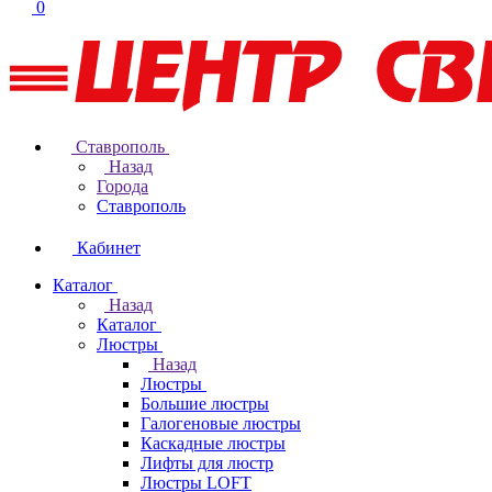
0
Ставрополь
Назад
Города
Ставрополь
Кабинет
Каталог
Назад
Каталог
Люстры
Назад
Люстры
Большие люстры
Галогеновые люстры
Каскадные люстры
Лифты для люстр
Люстры LOFT