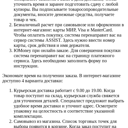
уточнить время и заранее подготовить сдачу с любой
купюры. Вы подписываете товаросопроводительные
документы, вносите денежные средства, получаете
товар и чек.
Безналичный расчет при самовывозе или оформлении в
интернет-магазине: карты МИР, Visa и MasterCard.
Чтобы оплатить покупку, система перенаправит вас на
сервер системы ASSIST. Здесь нужно ввести номер
карты, срок действия и имя держателя.
ЮMoney при онлайн-заказе. Для совершения покупки
система перенаправит вас на страницу платежного
сервиса. Здесь необходимо заполнить форму по
инструкции.
Экономьте время на получении заказа. В интернет-магазине
доступно 4 варианта доставки:
Курьерская доставка работает с 9.00 до 19.00. Когда
товар поступит на склад, курьерская служба свяжется
для уточнения деталей. Специалист предложит выбрать
удобное время доставки и уточнит адрес. Осмотрите
упаковку на целостность и соответствие указанной
комплектации.
Самовывоз из магазина. Список торговых точек для
выбора появится в корзине. Когда заказ поступит на