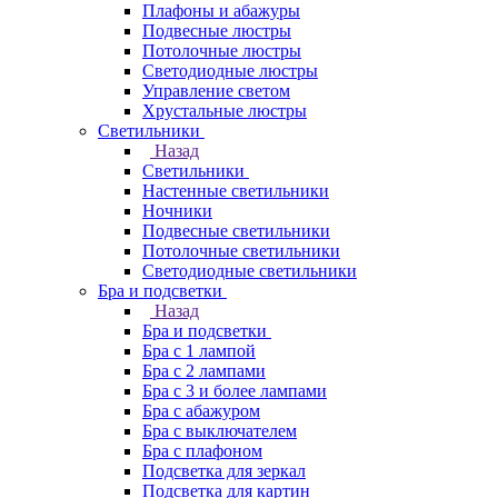
Плафоны и абажуры
Подвесные люстры
Потолочные люстры
Светодиодные люстры
Управление светом
Хрустальные люстры
Светильники
Назад
Светильники
Настенные светильники
Ночники
Подвесные светильники
Потолочные светильники
Светодиодные светильники
Бра и подсветки
Назад
Бра и подсветки
Бра с 1 лампой
Бра с 2 лампами
Бра с 3 и более лампами
Бра с абажуром
Бра с выключателем
Бра с плафоном
Подсветка для зеркал
Подсветка для картин