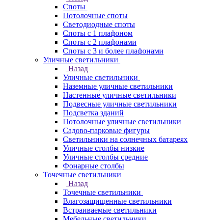
Споты
Потолочные споты
Светодиодные споты
Споты с 1 плафоном
Споты с 2 плафонами
Споты с 3 и более плафонами
Уличные светильники
Назад
Уличные светильники
Наземные уличные светильники
Настенные уличные светильники
Подвесные уличные светильники
Подсветка зданий
Потолочные уличные светильники
Садово-парковые фигуры
Светильники на солнечных батареях
Уличные столбы низкие
Уличные столбы средние
Фонарные столбы
Точечные светильники
Назад
Точечные светильники
Влагозащищенные светильники
Встраиваемые светильники
Мебельные светильники