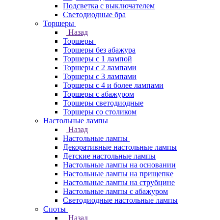
Подсветка с выключателем
Светодиодные бра
Торшеры
Назад
Торшеры
Торшеры без абажура
Торшеры с 1 лампой
Торшеры с 2 лампами
Торшеры с 3 лампами
Торшеры с 4 и более лампами
Торшеры с абажуром
Торшеры светодиодные
Торшеры со столиком
Настольные лампы
Назад
Настольные лампы
Декоративные настольные лампы
Детские настольные лампы
Настольные лампы на основании
Настольные лампы на прищепке
Настольные лампы на струбцине
Настольные лампы с абажуром
Светодиодные настольные лампы
Споты
Назад