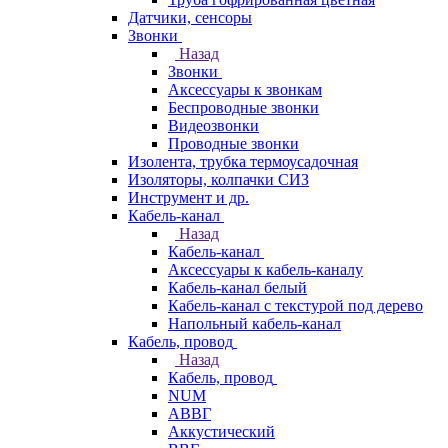
Датчики, сенсоры
Звонки
Назад
Звонки
Аксессуары к звонкам
Беспроводные звонки
Видеозвонки
Проводные звонки
Изолента, трубка термоусадочная
Изоляторы, колпачки СИЗ
Инструмент и др.
Кабель-канал
Назад
Кабель-канал
Аксессуары к кабель-каналу
Кабель-канал белый
Кабель-канал с текстурой под дерево
Напольный кабель-канал
Кабель, провод
Назад
Кабель, провод
NUM
АВВГ
Аккустический