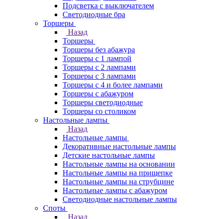
Подсветка с выключателем
Светодиодные бра
Торшеры
Назад
Торшеры
Торшеры без абажура
Торшеры с 1 лампой
Торшеры с 2 лампами
Торшеры с 3 лампами
Торшеры с 4 и более лампами
Торшеры с абажуром
Торшеры светодиодные
Торшеры со столиком
Настольные лампы
Назад
Настольные лампы
Декоративные настольные лампы
Детские настольные лампы
Настольные лампы на основании
Настольные лампы на прищепке
Настольные лампы на струбцине
Настольные лампы с абажуром
Светодиодные настольные лампы
Споты
Назад