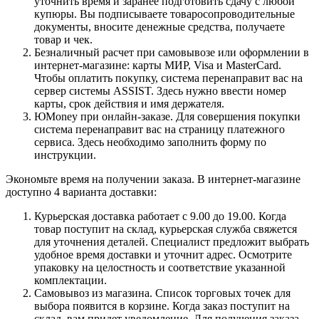
уточнить время и заранее подготовить сдачу с любой
купюры. Вы подписываете товаросопроводительные
документы, вносите денежные средства, получаете
товар и чек.
Безналичный расчет при самовывозе или оформлении в
интернет-магазине: карты МИР, Visa и MasterCard.
Чтобы оплатить покупку, система перенаправит вас на
сервер системы ASSIST. Здесь нужно ввести номер
карты, срок действия и имя держателя.
ЮMoney при онлайн-заказе. Для совершения покупки
система перенаправит вас на страницу платежного
сервиса. Здесь необходимо заполнить форму по
инструкции.
Экономьте время на получении заказа. В интернет-магазине
доступно 4 варианта доставки:
Курьерская доставка работает с 9.00 до 19.00. Когда
товар поступит на склад, курьерская служба свяжется
для уточнения деталей. Специалист предложит выбрать
удобное время доставки и уточнит адрес. Осмотрите
упаковку на целостность и соответствие указанной
комплектации.
Самовывоз из магазина. Список торговых точек для
выбора появится в корзине. Когда заказ поступит на
склад, вам придет уведомление. Для получения заказа