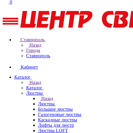
0
Ставрополь
Назад
Города
Ставрополь
Кабинет
Каталог
Назад
Каталог
Люстры
Назад
Люстры
Большие люстры
Галогеновые люстры
Каскадные люстры
Лифты для люстр
Люстры LOFT