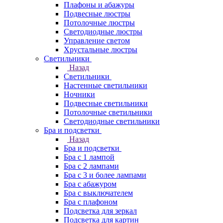
Плафоны и абажуры
Подвесные люстры
Потолочные люстры
Светодиодные люстры
Управление светом
Хрустальные люстры
Светильники
Назад
Светильники
Настенные светильники
Ночники
Подвесные светильники
Потолочные светильники
Светодиодные светильники
Бра и подсветки
Назад
Бра и подсветки
Бра с 1 лампой
Бра с 2 лампами
Бра с 3 и более лампами
Бра с абажуром
Бра с выключателем
Бра с плафоном
Подсветка для зеркал
Подсветка для картин