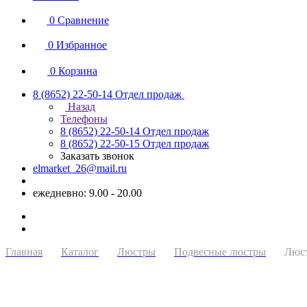
0
Сравнение
0
Избранное
0
Корзина
8 (8652) 22-50-14
Отдел продаж
Назад
Телефоны
8 (8652) 22-50-14
Отдел продаж
8 (8652) 22-50-15
Отдел продаж
Заказать звонок
elmarket_26@mail.ru
ежедневно: 9.00 - 20.00
Главная
Каталог
Люстры
Подвесные люстры
Люст