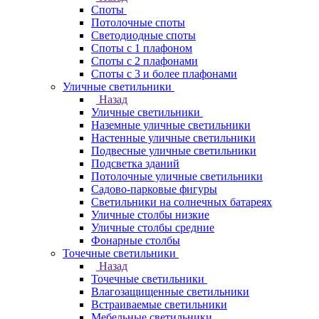
Споты
Потолочные споты
Светодиодные споты
Споты с 1 плафоном
Споты с 2 плафонами
Споты с 3 и более плафонами
Уличные светильники
Назад
Уличные светильники
Наземные уличные светильники
Настенные уличные светильники
Подвесные уличные светильники
Подсветка зданий
Потолочные уличные светильники
Садово-парковые фигуры
Светильники на солнечных батареях
Уличные столбы низкие
Уличные столбы средние
Фонарные столбы
Точечные светильники
Назад
Точечные светильники
Влагозащищенные светильники
Встраиваемые светильники
Мебельные светильники