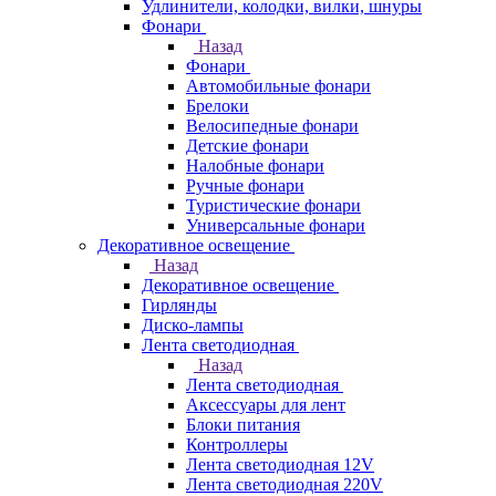
Удлинители, колодки, вилки, шнуры
Фонари
Назад
Фонари
Автомобильные фонари
Брелоки
Велосипедные фонари
Детские фонари
Налобные фонари
Ручные фонари
Туристические фонари
Универсальные фонари
Декоративное освещение
Назад
Декоративное освещение
Гирлянды
Диско-лампы
Лента светодиодная
Назад
Лента светодиодная
Аксессуары для лент
Блоки питания
Контроллеры
Лента светодиодная 12V
Лента светодиодная 220V