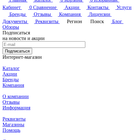
Кабинет
0
Сравнение
Акции
Контакты
Услуги
Бренды
Отзывы
Компания
Лицензии
Документы
Реквизиты
Регион
Поиск
Блог
Обзоры
Подписаться
на новости и акции
Подписаться
Интернет-магазин
Каталог
Акции
Бренды
Компания
О компании
Отзывы
Информация
Реквизиты
Магазины
Помощь