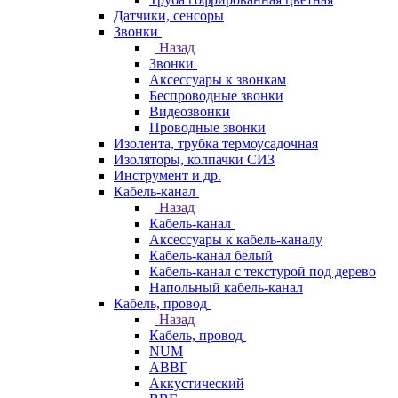
Датчики, сенсоры
Звонки
Назад
Звонки
Аксессуары к звонкам
Беспроводные звонки
Видеозвонки
Проводные звонки
Изолента, трубка термоусадочная
Изоляторы, колпачки СИЗ
Инструмент и др.
Кабель-канал
Назад
Кабель-канал
Аксессуары к кабель-каналу
Кабель-канал белый
Кабель-канал с текстурой под дерево
Напольный кабель-канал
Кабель, провод
Назад
Кабель, провод
NUM
АВВГ
Аккустический