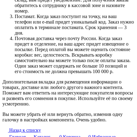
обратитесь к сотруднику в кассовой зоне и назовите
номер.
Постамат. Когда заказ поступит на точку, на ваш
телефон или e-mail придет уникальный код. Заказ нужно
оплатить в терминале постамата. Срок хранения — 3
дня.
Почтовая доставка через почту России. Когда заказ
придет в отделение, на ваш адрес придет извещение о
посылке. Перед оплатой вы можете оценить состояние
коробки: вес, целостность. Вскрывать коробку
самостоятельно вы можете только после оплаты заказа.
Один заказ может содержать не больше 10 позиций и
его стоимость не должна превышать 100 000 р.
Дополнительная вкладка для размещения информации о
товарах, доставке или любого другого важного контента.
Поможет вам ответить на интересующие покупателя вопросы
и развеять его сомнения в покупке. Используйте её по своему
усмотрению.
Вы можете убрать её или вернуть обратно, изменив одну
галочку в настройках компонента. Очень удобно.
Назад к списку
Главная
Каталог
0
Корзина
0
Избранные