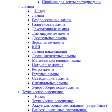
Профиль для ленты светодиодной
Лампы
Назад
Лампы
Бездроссельные лампы
Галогеновые лампы
Декоративные лампы
Диммируемые лампы
Дроссельные лампы
Зеркальные лампы
КЛЛ
Лампы накаливания
Люминисцентные лампы
Металлогалогеновые лампы
Натриевые лампы
Ретро-лампы
Ртутные лампы
Светодиодные лампы
Специальные лампы
Энергосберегающие лампы
Техническое освещение
Назад
Техническое освещение
Аккумуляторные светильники (аварийные)
Влагозащищенные светильники