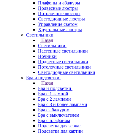
Плафоны и абажуры
Подвесные люстры
Потолочные люстры
Светодиодные люстры
Управление светом
Хрустальные люстры
Светильники
Назад
Светильники
Настенные светильники
Ночники
Подвесные светильники
Потолочные светильники
Светодиодные светильники
Бра и подсветки
Назад
Бра и подсветки
Бра с 1 лампой
Бра с 2 лампами
Бра с 3 и более лампами
Бра с абажуром
Бра с выключателем
Бра с плафоном
Подсветка для зеркал
Подсветка для картин