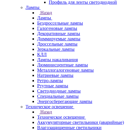
Профиль для ленты светодиодной
Лампы
Назад
Лампы
Бездроссельные лампы
Галогеновые лампы
Декоративные лампы
Диммируемые лампы
Дроссельные лампы
Зеркальные лампы
КЛЛ
Лампы накаливания
Люминисцентные лампы
Металлогалогеновые лампы
Натриевые лампы
Ретро-лампы
Ртутные лампы
Светодиодные лампы
Специальные лампы
Энергосберегающие лампы
Техническое освещение
Назад
Техническое освещение
Аккумуляторные светильники (аварийные)
Влагозащищенные светильники