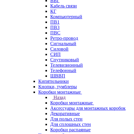
ВВГ
Кабель связи
КГ
Компьютерный
ПВ1
ПВ3
ПВС
Ретро-провод
Сигнальный
Силовой
СИП
Спутниковый
Телевизионный
Телефонный
ШВВП
Кипятильники
Кнопки, тумблеры
Коробки монтажные
Назад
Коробки монтажные
Аксессуары для монтажных коробок
Декоративные
Для полых стен
Для сплошных стен
Коробки распаяные