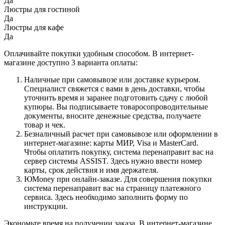
Да
Люстры для гостиной
Да
Люстры для кафе
Да
Оплачивайте покупки удобным способом. В интернет-
магазине доступно 3 варианта оплаты:
Наличные при самовывозе или доставке курьером.
Специалист свяжется с вами в день доставки, чтобы
уточнить время и заранее подготовить сдачу с любой
купюры. Вы подписываете товаросопроводительные
документы, вносите денежные средства, получаете
товар и чек.
Безналичный расчет при самовывозе или оформлении в
интернет-магазине: карты МИР, Visa и MasterCard.
Чтобы оплатить покупку, система перенаправит вас на
сервер системы ASSIST. Здесь нужно ввести номер
карты, срок действия и имя держателя.
ЮMoney при онлайн-заказе. Для совершения покупки
система перенаправит вас на страницу платежного
сервиса. Здесь необходимо заполнить форму по
инструкции.
Экономьте время на получении заказа. В интернет-магазине