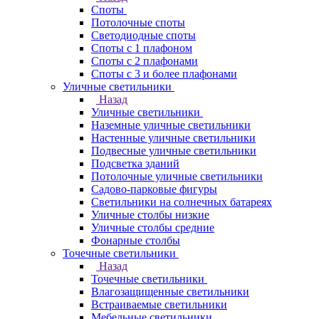
Споты
Потолочные споты
Светодиодные споты
Споты с 1 плафоном
Споты с 2 плафонами
Споты с 3 и более плафонами
Уличные светильники
Назад
Уличные светильники
Наземные уличные светильники
Настенные уличные светильники
Подвесные уличные светильники
Подсветка зданий
Потолочные уличные светильники
Садово-парковые фигуры
Светильники на солнечных батареях
Уличные столбы низкие
Уличные столбы средние
Фонарные столбы
Точечные светильники
Назад
Точечные светильники
Влагозащищенные светильники
Встраиваемые светильники
Мебельные светильники