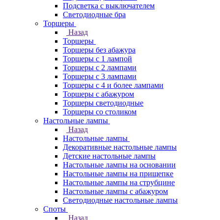
Подсветка с выключателем
Светодиодные бра
Торшеры
Назад
Торшеры
Торшеры без абажура
Торшеры с 1 лампой
Торшеры с 2 лампами
Торшеры с 3 лампами
Торшеры с 4 и более лампами
Торшеры с абажуром
Торшеры светодиодные
Торшеры со столиком
Настольные лампы
Назад
Настольные лампы
Декоративные настольные лампы
Детские настольные лампы
Настольные лампы на основании
Настольные лампы на прищепке
Настольные лампы на струбцине
Настольные лампы с абажуром
Светодиодные настольные лампы
Споты
Назад