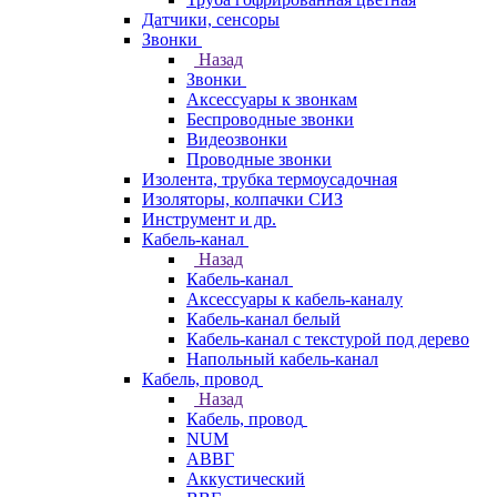
Датчики, сенсоры
Звонки
Назад
Звонки
Аксессуары к звонкам
Беспроводные звонки
Видеозвонки
Проводные звонки
Изолента, трубка термоусадочная
Изоляторы, колпачки СИЗ
Инструмент и др.
Кабель-канал
Назад
Кабель-канал
Аксессуары к кабель-каналу
Кабель-канал белый
Кабель-канал с текстурой под дерево
Напольный кабель-канал
Кабель, провод
Назад
Кабель, провод
NUM
АВВГ
Аккустический