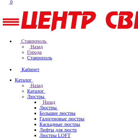
0
Ставрополь
Назад
Города
Ставрополь
Кабинет
Каталог
Назад
Каталог
Люстры
Назад
Люстры
Большие люстры
Галогеновые люстры
Каскадные люстры
Лифты для люстр
Люстры LOFT