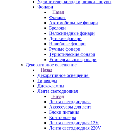
Удлинители, колодки, вилки, шнуры
Фонари
Назад
Фонари
Автомобильные фонари
Брелоки
Велосипедные фонари
Детские фонари
Налобные фонари
Ручные фонари
Туристические фонари
Универсальные фонари
Декоративное освещение
Назад
Декоративное освещение
Гирлянды
Диско-лампы
Лента светодиодная
Назад
Лента светодиодная
Аксессуары для лент
Блоки питания
Контроллеры
Лента светодиодная 12V
Лента светодиодная 220V