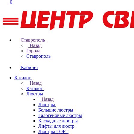
0
Ставрополь
Назад
Города
Ставрополь
Кабинет
Каталог
Назад
Каталог
Люстры
Назад
Люстры
Большие люстры
Галогеновые люстры
Каскадные люстры
Лифты для люстр
Люстры LOFT