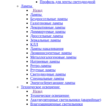
Профиль для ленты светодиодной
Лампы
Назад
Лампы
Бездроссельные лампы
Галогеновые лампы
Декоративные лампы
Диммируемые лампы
Дроссельные лампы
Зеркальные лампы
КЛЛ
Лампы накаливания
Люминисцентные лампы
Металлогалогеновые лампы
Натриевые лампы
Ретро-лампы
Ртутные лампы
Светодиодные лампы
Специальные лампы
Энергосберегающие лампы
Техническое освещение
Назад
Техническое освещение
Аккумуляторные светильники (аварийные)
Влагозащищенные светильники