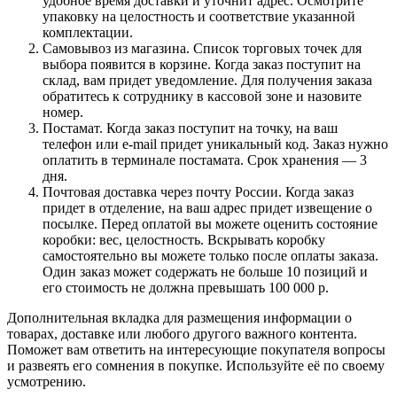
удобное время доставки и уточнит адрес. Осмотрите
упаковку на целостность и соответствие указанной
комплектации.
Самовывоз из магазина. Список торговых точек для
выбора появится в корзине. Когда заказ поступит на
склад, вам придет уведомление. Для получения заказа
обратитесь к сотруднику в кассовой зоне и назовите
номер.
Постамат. Когда заказ поступит на точку, на ваш
телефон или e-mail придет уникальный код. Заказ нужно
оплатить в терминале постамата. Срок хранения — 3
дня.
Почтовая доставка через почту России. Когда заказ
придет в отделение, на ваш адрес придет извещение о
посылке. Перед оплатой вы можете оценить состояние
коробки: вес, целостность. Вскрывать коробку
самостоятельно вы можете только после оплаты заказа.
Один заказ может содержать не больше 10 позиций и
его стоимость не должна превышать 100 000 р.
Дополнительная вкладка для размещения информации о
товарах, доставке или любого другого важного контента.
Поможет вам ответить на интересующие покупателя вопросы
и развеять его сомнения в покупке. Используйте её по своему
усмотрению.