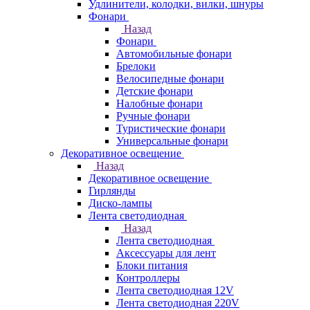
Удлинители, колодки, вилки, шнуры
Фонари
Назад
Фонари
Автомобильные фонари
Брелоки
Велосипедные фонари
Детские фонари
Налобные фонари
Ручные фонари
Туристические фонари
Универсальные фонари
Декоративное освещение
Назад
Декоративное освещение
Гирлянды
Диско-лампы
Лента светодиодная
Назад
Лента светодиодная
Аксессуары для лент
Блоки питания
Контроллеры
Лента светодиодная 12V
Лента светодиодная 220V