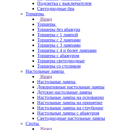
Подсветка с выключателем
Светодиодные бра
Торшеры
Назад
Торшеры
Торшеры без абажура
Торшеры с 1 лампой
Торшеры с 2 лампами
Торшеры с 3 лампами
Торшеры с 4 и более лампами
Торшеры с абажуром
Торшеры светодиодные
Торшеры со столиком
Настольные лампы
Назад
Настольные лампы
Декоративные настольные лампы
Детские настольные лампы
Настольные лампы на основании
Настольные лампы на прищепке
Настольные лампы на струбцине
Настольные лампы с абажуром
Светодиодные настольные лампы
Споты
Назад