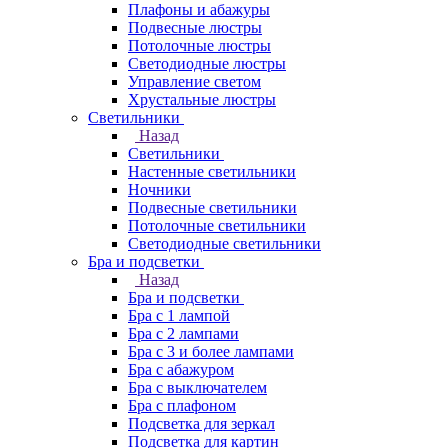
Плафоны и абажуры
Подвесные люстры
Потолочные люстры
Светодиодные люстры
Управление светом
Хрустальные люстры
Светильники
Назад
Светильники
Настенные светильники
Ночники
Подвесные светильники
Потолочные светильники
Светодиодные светильники
Бра и подсветки
Назад
Бра и подсветки
Бра с 1 лампой
Бра с 2 лампами
Бра с 3 и более лампами
Бра с абажуром
Бра с выключателем
Бра с плафоном
Подсветка для зеркал
Подсветка для картин