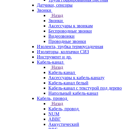
Датчики, сенсоры
Звонки
Назад
Звонки
Аксессуары к звонкам
Беспроводные звонки
Видеозвонки
Проводные звонки
Изолента, трубка термоусадочная
Изоляторы, колпачки СИЗ
Инструмент и др.
Кабель-канал
Назад
Кабель-канал
Аксессуары к кабель-каналу
Кабель-канал белый
Кабель-канал с текстурой под дерево
Напольный кабель-канал
Кабель, провод
Назад
Кабель, провод
NUM
АВВГ
Аккустический