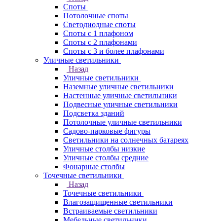
Споты
Потолочные споты
Светодиодные споты
Споты с 1 плафоном
Споты с 2 плафонами
Споты с 3 и более плафонами
Уличные светильники
Назад
Уличные светильники
Наземные уличные светильники
Настенные уличные светильники
Подвесные уличные светильники
Подсветка зданий
Потолочные уличные светильники
Садово-парковые фигуры
Светильники на солнечных батареях
Уличные столбы низкие
Уличные столбы средние
Фонарные столбы
Точечные светильники
Назад
Точечные светильники
Влагозащищенные светильники
Встраиваемые светильники
Мебельные светильники