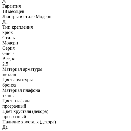
Да
Гарантия
18 месяцев
Люстры в стиле Модерн
Да
Тип крепления
крюк
Стиль
Модерн
Серия
Garcia
Вес, кг
2.5
Материал арматуры
металл
Цвет арматуры
бронза
Материал плафона
ткань
Цвет плафона
прозрачный
Цвет хрусталя (декора)
прозрачный
Наличие хрусталя (декора)
Да