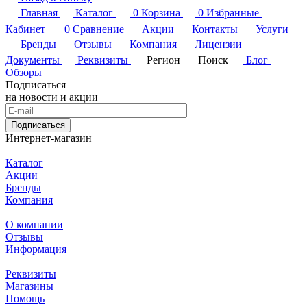
Главная
Каталог
0
Корзина
0
Избранные
Кабинет
0
Сравнение
Акции
Контакты
Услуги
Бренды
Отзывы
Компания
Лицензии
Документы
Реквизиты
Регион
Поиск
Блог
Обзоры
Подписаться
на новости и акции
Подписаться
Интернет-магазин
Каталог
Акции
Бренды
Компания
О компании
Отзывы
Информация
Реквизиты
Магазины
Помощь