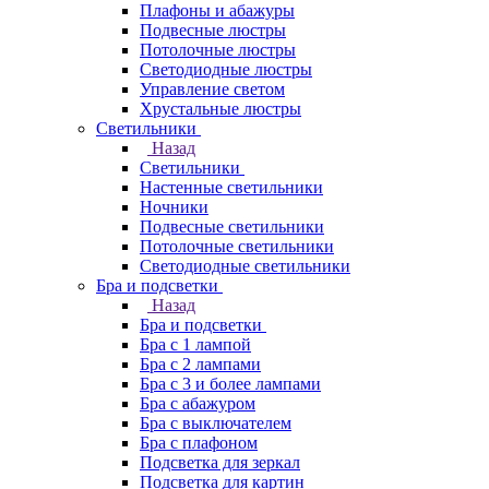
Плафоны и абажуры
Подвесные люстры
Потолочные люстры
Светодиодные люстры
Управление светом
Хрустальные люстры
Светильники
Назад
Светильники
Настенные светильники
Ночники
Подвесные светильники
Потолочные светильники
Светодиодные светильники
Бра и подсветки
Назад
Бра и подсветки
Бра с 1 лампой
Бра с 2 лампами
Бра с 3 и более лампами
Бра с абажуром
Бра с выключателем
Бра с плафоном
Подсветка для зеркал
Подсветка для картин