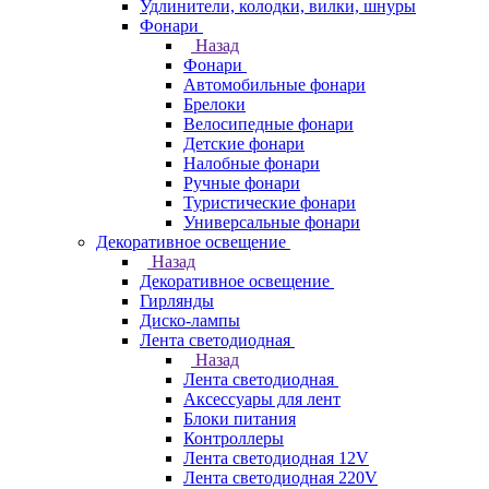
Удлинители, колодки, вилки, шнуры
Фонари
Назад
Фонари
Автомобильные фонари
Брелоки
Велосипедные фонари
Детские фонари
Налобные фонари
Ручные фонари
Туристические фонари
Универсальные фонари
Декоративное освещение
Назад
Декоративное освещение
Гирлянды
Диско-лампы
Лента светодиодная
Назад
Лента светодиодная
Аксессуары для лент
Блоки питания
Контроллеры
Лента светодиодная 12V
Лента светодиодная 220V