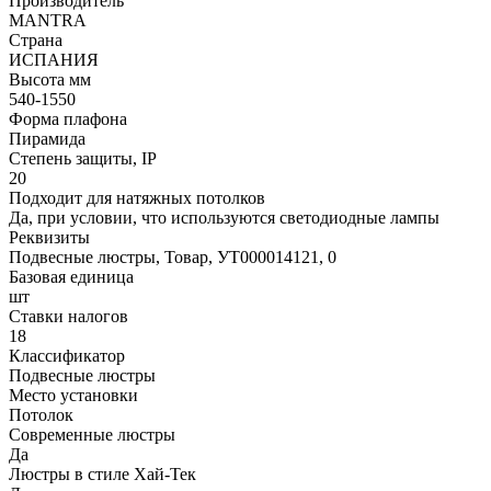
Производитель
MANTRA
Страна
ИСПАНИЯ
Высота мм
540-1550
Форма плафона
Пирамида
Степень защиты, IP
20
Подходит для натяжных потолков
Да, при условии, что используются светодиодные лампы
Реквизиты
Подвесные люстры, Товар, УТ000014121, 0
Базовая единица
шт
Ставки налогов
18
Классификатор
Подвесные люстры
Место установки
Потолок
Современные люстры
Да
Люстры в стиле Хай-Тек