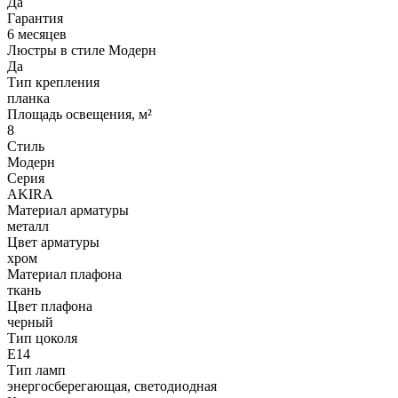
Да
Гарантия
6 месяцев
Люстры в стиле Модерн
Да
Тип крепления
планка
Площадь освещения, м²
8
Стиль
Модерн
Серия
AKIRA
Материал арматуры
металл
Цвет арматуры
хром
Материал плафона
ткань
Цвет плафона
черный
Тип цоколя
Е14
Тип ламп
энергосберегающая, светодиодная