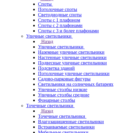
Споты
Потолочные споты
Светодиодные споты
Споты с 1 плафоном
Споты с 2 плафонами
Споты с 3 и более плафонами
Уличные светильники
Назад
Уличные светильники
Наземные уличные светильники
Настенные уличные светильники
Подвесные уличные светильники
Подсветка зданий
Потолочные уличные светильники
Садово-парковые фигуры
Светильники на солнечных батареях
Уличные столбы низкие
Уличные столбы средние
Фонарные столбы
Точечные светильники
Назад
Точечные светильники
Влагозащищенные светильники
Встраиваемые светильники
Мебельные светильники