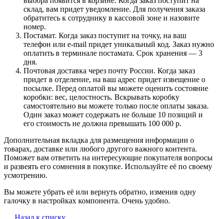
выбора появится в корзине. Когда заказ поступит на
склад, вам придет уведомление. Для получения заказа
обратитесь к сотруднику в кассовой зоне и назовите
номер.
Постамат. Когда заказ поступит на точку, на ваш
телефон или e-mail придет уникальный код. Заказ нужно
оплатить в терминале постамата. Срок хранения — 3
дня.
Почтовая доставка через почту России. Когда заказ
придет в отделение, на ваш адрес придет извещение о
посылке. Перед оплатой вы можете оценить состояние
коробки: вес, целостность. Вскрывать коробку
самостоятельно вы можете только после оплаты заказа.
Один заказ может содержать не больше 10 позиций и
его стоимость не должна превышать 100 000 р.
Дополнительная вкладка для размещения информации о
товарах, доставке или любого другого важного контента.
Поможет вам ответить на интересующие покупателя вопросы
и развеять его сомнения в покупке. Используйте её по своему
усмотрению.
Вы можете убрать её или вернуть обратно, изменив одну
галочку в настройках компонента. Очень удобно.
Назад к списку