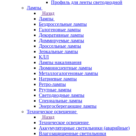
Профиль для ленты светодиодной
Лампы
Назад
Лампы
Бездроссельные лампы
Галогеновые лампы
Декоративные лампы
Диммируемые лампы
Дроссельные лампы
Зеркальные лампы
КЛЛ
Лампы накаливания
Люминисцентные лампы
Металлогалогеновые лампы
Натриевые лампы
Ретро-лампы
Ртутные лампы
Светодиодные лампы
Специальные лампы
Энергосберегающие лампы
Техническое освещение
Назад
Техническое освещение
Аккумуляторные светильники (аварийные)
Влагозащищенные светильники