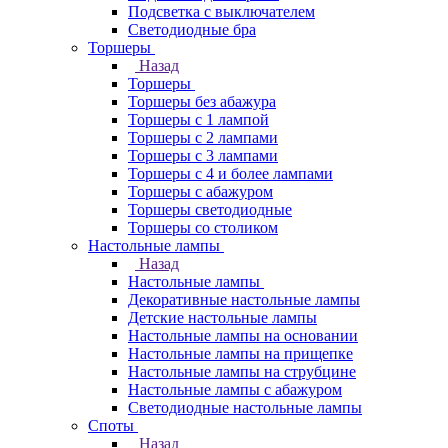
Подсветка с выключателем
Светодиодные бра
Торшеры
Назад
Торшеры
Торшеры без абажура
Торшеры с 1 лампой
Торшеры с 2 лампами
Торшеры с 3 лампами
Торшеры с 4 и более лампами
Торшеры с абажуром
Торшеры светодиодные
Торшеры со столиком
Настольные лампы
Назад
Настольные лампы
Декоративные настольные лампы
Детские настольные лампы
Настольные лампы на основании
Настольные лампы на прищепке
Настольные лампы на струбцине
Настольные лампы с абажуром
Светодиодные настольные лампы
Споты
Назад