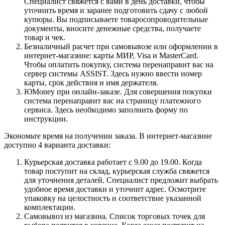
Специалист свяжется с вами в день доставки, чтобы
уточнить время и заранее подготовить сдачу с любой
купюры. Вы подписываете товаросопроводительные
документы, вносите денежные средства, получаете
товар и чек.
Безналичный расчет при самовывозе или оформлении в
интернет-магазине: карты МИР, Visa и MasterCard.
Чтобы оплатить покупку, система перенаправит вас на
сервер системы ASSIST. Здесь нужно ввести номер
карты, срок действия и имя держателя.
ЮMoney при онлайн-заказе. Для совершения покупки
система перенаправит вас на страницу платежного
сервиса. Здесь необходимо заполнить форму по
инструкции.
Экономьте время на получении заказа. В интернет-магазине
доступно 4 варианта доставки:
Курьерская доставка работает с 9.00 до 19.00. Когда
товар поступит на склад, курьерская служба свяжется
для уточнения деталей. Специалист предложит выбрать
удобное время доставки и уточнит адрес. Осмотрите
упаковку на целостность и соответствие указанной
комплектации.
Самовывоз из магазина. Список торговых точек для