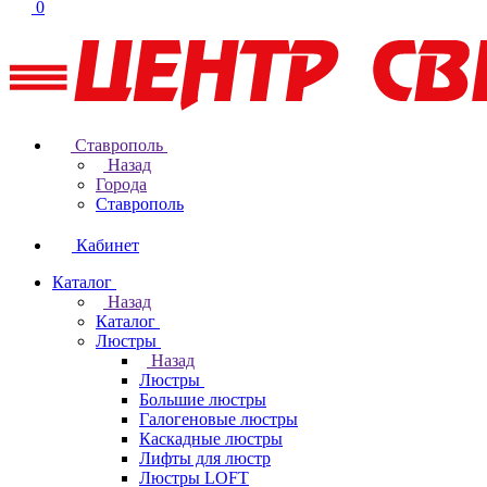
0
Ставрополь
Назад
Города
Ставрополь
Кабинет
Каталог
Назад
Каталог
Люстры
Назад
Люстры
Большие люстры
Галогеновые люстры
Каскадные люстры
Лифты для люстр
Люстры LOFT