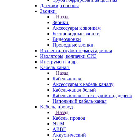
Датчики, сенсоры
Звонки
Назад
Звонки
Аксессуары к звонкам
Беспроводные звонки
Видеозвонки
Проводные звонки
Изолента, трубка термоусадочная
Изоляторы, колпачки СИЗ
Инструмент и др.
Кабель-канал
Назад
Кабель-канал
Аксессуары к кабель-каналу
Кабель-канал белый
Кабель-канал с текстурой под дерево
Напольный кабель-канал
Кабель, провод
Назад
Кабель, провод
NUM
АВВГ
Аккустический