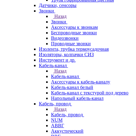
Датчики, сенсоры
Звонки
Назад
Звонки
Аксессуары к звонкам
Беспроводные звонки
Видеозвонки
Проводные звонки
Изолента, трубка термоусадочная
Изоляторы, колпачки СИЗ
Инструмент и др.
Кабель-канал
Назад
Кабель-канал
Аксессуары к кабель-каналу
Кабель-канал белый
Кабель-канал с текстурой под дерево
Напольный кабель-канал
Кабель, провод
Назад
Кабель, провод
NUM
АВВГ
Аккустический