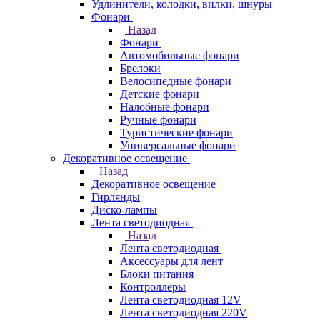
Удлинители, колодки, вилки, шнуры
Фонари
Назад
Фонари
Автомобильные фонари
Брелоки
Велосипедные фонари
Детские фонари
Налобные фонари
Ручные фонари
Туристические фонари
Универсальные фонари
Декоративное освещение
Назад
Декоративное освещение
Гирлянды
Диско-лампы
Лента светодиодная
Назад
Лента светодиодная
Аксессуары для лент
Блоки питания
Контроллеры
Лента светодиодная 12V
Лента светодиодная 220V