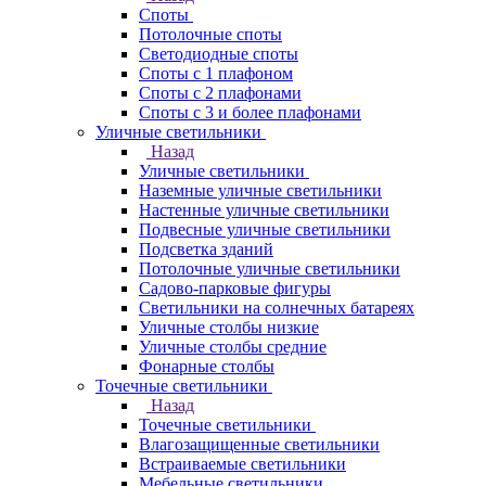
Споты
Потолочные споты
Светодиодные споты
Споты с 1 плафоном
Споты с 2 плафонами
Споты с 3 и более плафонами
Уличные светильники
Назад
Уличные светильники
Наземные уличные светильники
Настенные уличные светильники
Подвесные уличные светильники
Подсветка зданий
Потолочные уличные светильники
Садово-парковые фигуры
Светильники на солнечных батареях
Уличные столбы низкие
Уличные столбы средние
Фонарные столбы
Точечные светильники
Назад
Точечные светильники
Влагозащищенные светильники
Встраиваемые светильники
Мебельные светильники