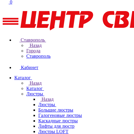
0
Ставрополь
Назад
Города
Ставрополь
Кабинет
Каталог
Назад
Каталог
Люстры
Назад
Люстры
Большие люстры
Галогеновые люстры
Каскадные люстры
Лифты для люстр
Люстры LOFT