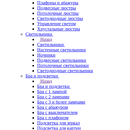
Плафоны и абажуры
Подвесные люстры
Потолочные люстры
Светодиодные люстры
Управление светом
Хрустальные люстры
Светильники
Назад
Светильники
Настенные светильники
Ночники
Подвесные светильники
Потолочные светильники
Светодиодные светильники
Бра и подсветки
Назад
Бра и подсветки
Бра с 1 лампой
Бра с 2 лампами
Бра с 3 и более лампами
Бра с абажуром
Бра с выключателем
Бра с плафоном
Подсветка для зеркал
Подсветка для картин