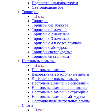
Подсветка с выключателем
Светодиодные бра
Торшеры
Назад
Торшеры
Торшеры без абажура
Торшеры с 1 лампой
Торшеры с 2 лампами
Торшеры с 3 лампами
Торшеры с 4 и более лампами
Торшеры с абажуром
Торшеры светодиодные
Торшеры со столиком
Настольные лампы
Назад
Настольные лампы
Декоративные настольные лампы
Детские настольные лампы
Настольные лампы на основании
Настольные лампы на прищепке
Настольные лампы на струбцине
Настольные лампы с абажуром
Светодиодные настольные лампы
Споты
Назад