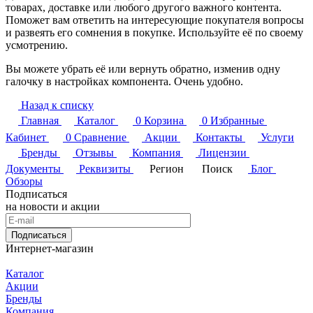
товарах, доставке или любого другого важного контента.
Поможет вам ответить на интересующие покупателя вопросы
и развеять его сомнения в покупке. Используйте её по своему
усмотрению.
Вы можете убрать её или вернуть обратно, изменив одну
галочку в настройках компонента. Очень удобно.
Назад к списку
Главная
Каталог
0
Корзина
0
Избранные
Кабинет
0
Сравнение
Акции
Контакты
Услуги
Бренды
Отзывы
Компания
Лицензии
Документы
Реквизиты
Регион
Поиск
Блог
Обзоры
Подписаться
на новости и акции
Подписаться
Интернет-магазин
Каталог
Акции
Бренды
Компания