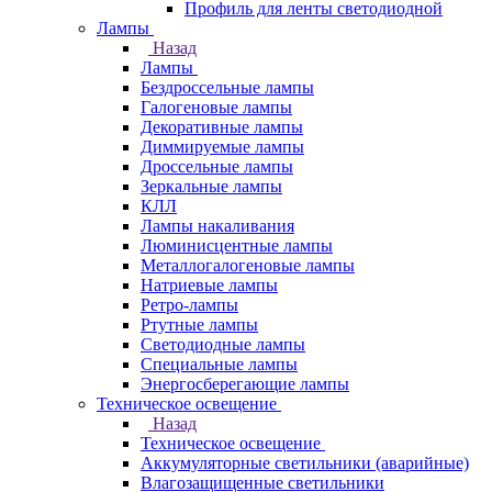
Профиль для ленты светодиодной
Лампы
Назад
Лампы
Бездроссельные лампы
Галогеновые лампы
Декоративные лампы
Диммируемые лампы
Дроссельные лампы
Зеркальные лампы
КЛЛ
Лампы накаливания
Люминисцентные лампы
Металлогалогеновые лампы
Натриевые лампы
Ретро-лампы
Ртутные лампы
Светодиодные лампы
Специальные лампы
Энергосберегающие лампы
Техническое освещение
Назад
Техническое освещение
Аккумуляторные светильники (аварийные)
Влагозащищенные светильники