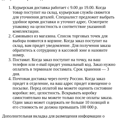
Курьерская доставка работает с 9.00 до 19.00. Когда
товар поступит на склад, курьерская служба свяжется
для уточнения деталей. Специалист предложит выбрать
удобное время доставки и уточнит адрес. Осмотрите
упаковку на целостность и соответствие указанной
комплектации.
Самовывоз из магазина. Список торговых точек для
выбора появится в корзине. Когда заказ поступит на
склад, вам придет уведомление. Для получения заказа
обратитесь к сотруднику в кассовой зоне и назовите
номер.
Постамат. Когда заказ поступит на точку, на ваш
телефон или e-mail придет уникальный код. Заказ нужно
оплатить в терминале постамата. Срок хранения — 3
дня.
Почтовая доставка через почту России. Когда заказ
придет в отделение, на ваш адрес придет извещение о
посылке. Перед оплатой вы можете оценить состояние
коробки: вес, целостность. Вскрывать коробку
самостоятельно вы можете только после оплаты заказа.
Один заказ может содержать не больше 10 позиций и
его стоимость не должна превышать 100 000 р.
Дополнительная вкладка для размещения информации о