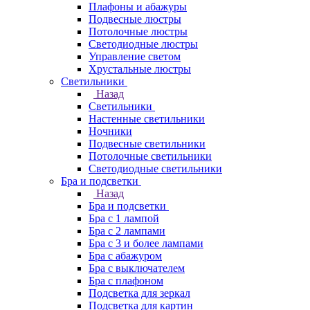
Плафоны и абажуры
Подвесные люстры
Потолочные люстры
Светодиодные люстры
Управление светом
Хрустальные люстры
Светильники
Назад
Светильники
Настенные светильники
Ночники
Подвесные светильники
Потолочные светильники
Светодиодные светильники
Бра и подсветки
Назад
Бра и подсветки
Бра с 1 лампой
Бра с 2 лампами
Бра с 3 и более лампами
Бра с абажуром
Бра с выключателем
Бра с плафоном
Подсветка для зеркал
Подсветка для картин