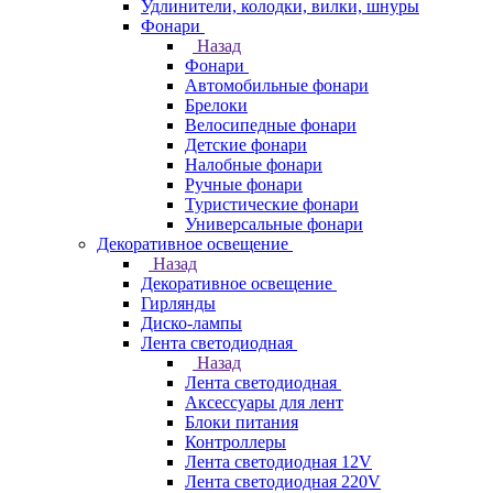
Удлинители, колодки, вилки, шнуры
Фонари
Назад
Фонари
Автомобильные фонари
Брелоки
Велосипедные фонари
Детские фонари
Налобные фонари
Ручные фонари
Туристические фонари
Универсальные фонари
Декоративное освещение
Назад
Декоративное освещение
Гирлянды
Диско-лампы
Лента светодиодная
Назад
Лента светодиодная
Аксессуары для лент
Блоки питания
Контроллеры
Лента светодиодная 12V
Лента светодиодная 220V