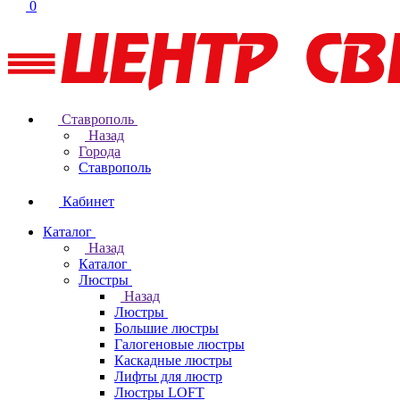
0
Ставрополь
Назад
Города
Ставрополь
Кабинет
Каталог
Назад
Каталог
Люстры
Назад
Люстры
Большие люстры
Галогеновые люстры
Каскадные люстры
Лифты для люстр
Люстры LOFT