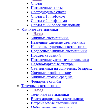
Споты
Потолочные споты
Светодиодные споты
Споты с 1 плафоном
Споты с 2 плафонами
Споты с 3 и более плафонами
Уличные светильники
Назад
Уличные светильники
Наземные уличные светильники
Настенные уличные светильники
Подвесные уличные светильники
Подсветка зданий
Потолочные уличные светильники
Садово-парковые фигуры
Светильники на солнечных батареях
Уличные столбы низкие
Уличные столбы средние
Фонарные столбы
Точечные светильники
Назад
Точечные светильники
Влагозащищенные светильники
Встраиваемые светильники
Мебельные светильники