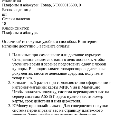
Реквизиты
Плафоны и абажуры, Товар, УТ000013600, 0
Базовая единица
шт
Ставки налогов
18
Классификатор
Плафоны и абажуры
Оплачивайте покупки удобным способом. В интернет-
магазине доступно 3 варианта оплаты:
Наличные при самовывозе или доставке курьером.
Специалист свяжется с вами в день доставки, чтобы
уточнить время и заранее подготовить сдачу с любой
купюры. Вы подписываете товаросопроводительные
документы, вносите денежные средства, получаете
товар и чек.
Безналичный расчет при самовывозе или оформлении в
интернет-магазине: карты МИР, Visa и MasterCard.
Чтобы оплатить покупку, система перенаправит вас на
сервер системы ASSIST. Здесь нужно ввести номер
карты, срок действия и имя держателя.
ЮMoney при онлайн-заказе. Для совершения покупки
система перенаправит вас на страницу платежного
сервиса. Здесь необходимо заполнить форму по