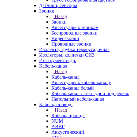
Датчики, сенсоры
Звонки
Назад
Звонки
Аксессуары к звонкам
Беспроводные звонки
Видеозвонки
Проводные звонки
Изолента, трубка термоусадочная
Изоляторы, колпачки СИЗ
Инструмент и др.
Кабель-канал
Назад
Кабель-канал
Аксессуары к кабель-каналу
Кабель-канал белый
Кабель-канал с текстурой под дерево
Напольный кабель-канал
Кабель, провод
Назад
Кабель, провод
NUM
АВВГ
Аккустический