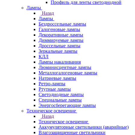
Профиль для ленты светодиодной
Лампы
Назад
Лампы
Бездроссельные лампы
Галогеновые лампы
Декоративные лампы
Диммируемые лампы
Дроссельные лампы
Зеркальные лампы
КЛЛ
Лампы накаливания
Люминисцентные лампы
Металлогалогеновые лампы
Натриевые лампы
Ретро-лампы
Ртутные лампы
Светодиодные лампы
Специальные лампы
Энергосберегающие лампы
Техническое освещение
Назад
Техническое освещение
Аккумуляторные светильники (аварийные)
Влагозащищенные светильники