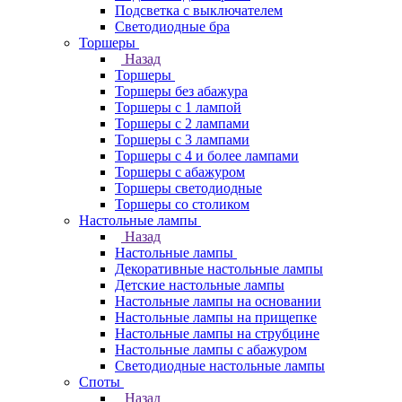
Подсветка с выключателем
Светодиодные бра
Торшеры
Назад
Торшеры
Торшеры без абажура
Торшеры с 1 лампой
Торшеры с 2 лампами
Торшеры с 3 лампами
Торшеры с 4 и более лампами
Торшеры с абажуром
Торшеры светодиодные
Торшеры со столиком
Настольные лампы
Назад
Настольные лампы
Декоративные настольные лампы
Детские настольные лампы
Настольные лампы на основании
Настольные лампы на прищепке
Настольные лампы на струбцине
Настольные лампы с абажуром
Светодиодные настольные лампы
Споты
Назад