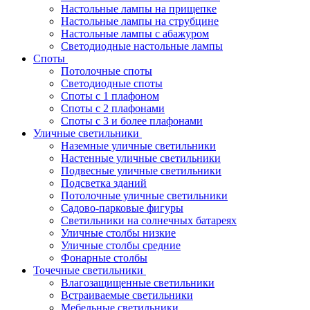
Настольные лампы на прищепке
Настольные лампы на струбцине
Настольные лампы с абажуром
Светодиодные настольные лампы
Споты
Потолочные споты
Светодиодные споты
Споты с 1 плафоном
Споты с 2 плафонами
Споты с 3 и более плафонами
Уличные светильники
Наземные уличные светильники
Настенные уличные светильники
Подвесные уличные светильники
Подсветка зданий
Потолочные уличные светильники
Садово-парковые фигуры
Светильники на солнечных батареях
Уличные столбы низкие
Уличные столбы средние
Фонарные столбы
Точечные светильники
Влагозащищенные светильники
Встраиваемые светильники
Мебельные светильники