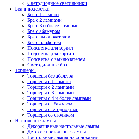
Светодиодные светильники
Бра и подсветки
Бра с 1 лампой
Бра с 2 лампами
Бра с 3 и более лампами
Бра с абажуром
Бра с выключателем
Бра с плафоном
Подсветка для зеркал
Подсветка для картин
Подсветка с выключателем
Светодиодные бра
Торшеры
Торшеры без абажура
Торшеры с 1 лампой
Торшеры с 2 лампами
Торшеры с 3 лампами
Торшеры с 4 и более лампами
Торшеры с абажуром
Торшеры светодиодные
Торшеры со столиком
Настольные лампы
Декоративные настольные лампы
Детские настольные лампы
Настольные лампы на основании