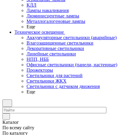
КЛЛ
Лампы накаливания
Люминисцентные лампы
Металлогалогеновые лампы
Еще
Техническое освещение
Аккумуляторные светильники (аварийные)
Влагозащищенные светильники
Декоративные светильники
Линейные светильники
НПП, НББ
Офисные светильники (панели, настенные)
Прожекторы
Светильники для растений
Светильники ЖКХ
Светильники с датчиком движения
Еще
Каталог
По всему сайту
По каталогу