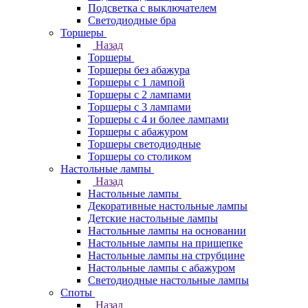
Подсветка с выключателем
Светодиодные бра
Торшеры
Назад
Торшеры
Торшеры без абажура
Торшеры с 1 лампой
Торшеры с 2 лампами
Торшеры с 3 лампами
Торшеры с 4 и более лампами
Торшеры с абажуром
Торшеры светодиодные
Торшеры со столиком
Настольные лампы
Назад
Настольные лампы
Декоративные настольные лампы
Детские настольные лампы
Настольные лампы на основании
Настольные лампы на прищепке
Настольные лампы на струбцине
Настольные лампы с абажуром
Светодиодные настольные лампы
Споты
Назад