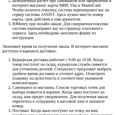
Безналичный расчет при самовывозе или оформлении в
интернет-магазине: карты МИР, Visa и MasterCard.
Чтобы оплатить покупку, система перенаправит вас на
сервер системы ASSIST. Здесь нужно ввести номер
карты, срок действия и имя держателя.
ЮMoney при онлайн-заказе. Для совершения покупки
система перенаправит вас на страницу платежного
сервиса. Здесь необходимо заполнить форму по
инструкции.
Экономьте время на получении заказа. В интернет-магазине
доступно 4 варианта доставки:
Курьерская доставка работает с 9.00 до 19.00. Когда
товар поступит на склад, курьерская служба свяжется
для уточнения деталей. Специалист предложит выбрать
удобное время доставки и уточнит адрес. Осмотрите
упаковку на целостность и соответствие указанной
комплектации.
Самовывоз из магазина. Список торговых точек для
выбора появится в корзине. Когда заказ поступит на
склад, вам придет уведомление. Для получения заказа
обратитесь к сотруднику в кассовой зоне и назовите
номер.
Постамат. Когда заказ поступит на точку, на ваш