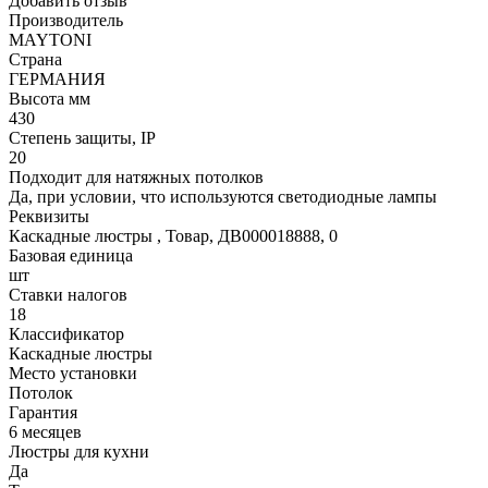
Добавить отзыв
Производитель
MAYTONI
Страна
ГЕРМАНИЯ
Высота мм
430
Степень защиты, IP
20
Подходит для натяжных потолков
Да, при условии, что используются светодиодные лампы
Реквизиты
Каскадные люстры , Товар, ДВ000018888, 0
Базовая единица
шт
Ставки налогов
18
Классификатор
Каскадные люстры
Место установки
Потолок
Гарантия
6 месяцев
Люстры для кухни
Да