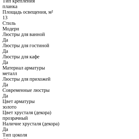
Тип крепления
планка
Площадь освещения, м²
13
Стиль
Модерн
Люстры для ванной
Да
Люстры для гостиной
Да
Люстры для кафе
Да
Материал арматуры
металл
Люстры для прихожей
Да
Современные люстры
Да
Цвет арматуры
золото
Цвет хрусталя (декора)
прозрачный
Наличие хрусталя (декора)
Да
Тип цоколя