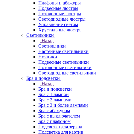
Плафоны и абажуры
Подвесные люстры
Потолочные люстры
Светодиодные люстры
Управление светом
Хрустальные люстры
Светильники
Назад
Светильники
Настенные светильники
Ночники
Подвесные светильники
Потолочные светильники
Светодиодные светильники
Бра и подсветки
Назад
Бра и подсветки
Бра с 1 лампой
Бра с 2 лампами
Бра с 3 и более лампами
Бра с абажуром
Бра с выключателем
Бра с плафоном
Подсветка для зеркал
Подсветка для картин