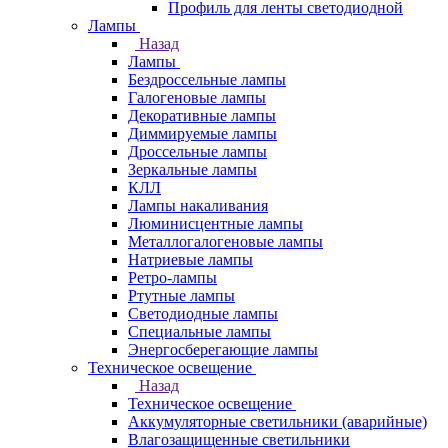
Профиль для ленты светодиодной
Лампы
Назад
Лампы
Бездроссельные лампы
Галогеновые лампы
Декоративные лампы
Диммируемые лампы
Дроссельные лампы
Зеркальные лампы
КЛЛ
Лампы накаливания
Люминисцентные лампы
Металлогалогеновые лампы
Натриевые лампы
Ретро-лампы
Ртутные лампы
Светодиодные лампы
Специальные лампы
Энергосберегающие лампы
Техническое освещение
Назад
Техническое освещение
Аккумуляторные светильники (аварийные)
Влагозащищенные светильники