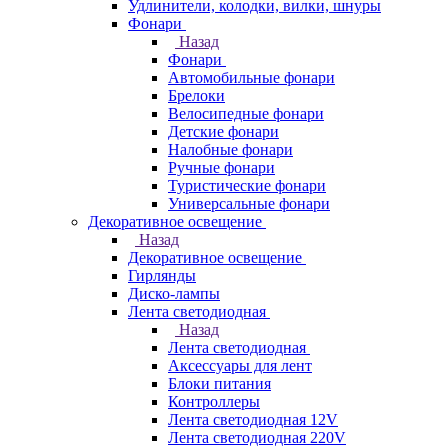
Удлинители, колодки, вилки, шнуры
Фонари
Назад
Фонари
Автомобильные фонари
Брелоки
Велосипедные фонари
Детские фонари
Налобные фонари
Ручные фонари
Туристические фонари
Универсальные фонари
Декоративное освещение
Назад
Декоративное освещение
Гирлянды
Диско-лампы
Лента светодиодная
Назад
Лента светодиодная
Аксессуары для лент
Блоки питания
Контроллеры
Лента светодиодная 12V
Лента светодиодная 220V