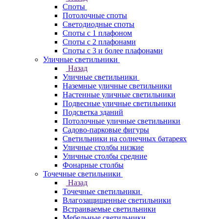
Споты
Потолочные споты
Светодиодные споты
Споты с 1 плафоном
Споты с 2 плафонами
Споты с 3 и более плафонами
Уличные светильники
Назад
Уличные светильники
Наземные уличные светильники
Настенные уличные светильники
Подвесные уличные светильники
Подсветка зданий
Потолочные уличные светильники
Садово-парковые фигуры
Светильники на солнечных батареях
Уличные столбы низкие
Уличные столбы средние
Фонарные столбы
Точечные светильники
Назад
Точечные светильники
Влагозащищенные светильники
Встраиваемые светильники
Мебельные светильники