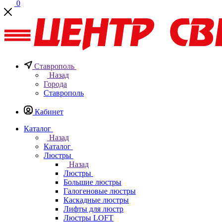
0
Ставрополь
Назад
Города
Ставрополь
Кабинет
Каталог
Назад
Каталог
Люстры
Назад
Люстры
Большие люстры
Галогеновые люстры
Каскадные люстры
Лифты для люстр
Люстры LOFT