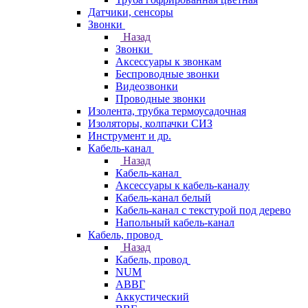
Датчики, сенсоры
Звонки
Назад
Звонки
Аксессуары к звонкам
Беспроводные звонки
Видеозвонки
Проводные звонки
Изолента, трубка термоусадочная
Изоляторы, колпачки СИЗ
Инструмент и др.
Кабель-канал
Назад
Кабель-канал
Аксессуары к кабель-каналу
Кабель-канал белый
Кабель-канал с текстурой под дерево
Напольный кабель-канал
Кабель, провод
Назад
Кабель, провод
NUM
АВВГ
Аккустический