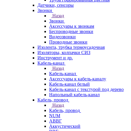
Датчики, сенсоры
Звонки
Назад
Звонки
Аксессуары к звонкам
Беспроводные звонки
Видеозвонки
Проводные звонки
Изолента, трубка термоусадочная
Изоляторы, колпачки СИЗ
Инструмент и др.
Кабель-канал
Назад
Кабель-канал
Аксессуары к кабель-каналу
Кабель-канал белый
Кабель-канал с текстурой под дерево
Напольный кабель-канал
Кабель, провод
Назад
Кабель, провод
NUM
АВВГ
Аккустический