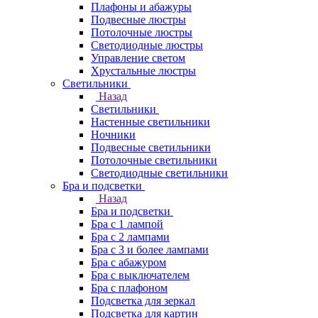
Плафоны и абажуры
Подвесные люстры
Потолочные люстры
Светодиодные люстры
Управление светом
Хрустальные люстры
Светильники
Назад
Светильники
Настенные светильники
Ночники
Подвесные светильники
Потолочные светильники
Светодиодные светильники
Бра и подсветки
Назад
Бра и подсветки
Бра с 1 лампой
Бра с 2 лампами
Бра с 3 и более лампами
Бра с абажуром
Бра с выключателем
Бра с плафоном
Подсветка для зеркал
Подсветка для картин