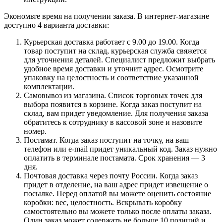
Экономьте время на получении заказа. В интернет-магазине
доступно 4 варианта доставки:
Курьерская доставка работает с 9.00 до 19.00. Когда
товар поступит на склад, курьерская служба свяжется
для уточнения деталей. Специалист предложит выбрать
удобное время доставки и уточнит адрес. Осмотрите
упаковку на целостность и соответствие указанной
комплектации.
Самовывоз из магазина. Список торговых точек для
выбора появится в корзине. Когда заказ поступит на
склад, вам придет уведомление. Для получения заказа
обратитесь к сотруднику в кассовой зоне и назовите
номер.
Постамат. Когда заказ поступит на точку, на ваш
телефон или e-mail придет уникальный код. Заказ нужно
оплатить в терминале постамата. Срок хранения — 3
дня.
Почтовая доставка через почту России. Когда заказ
придет в отделение, на ваш адрес придет извещение о
посылке. Перед оплатой вы можете оценить состояние
коробки: вес, целостность. Вскрывать коробку
самостоятельно вы можете только после оплаты заказа.
Один заказ может содержать не больше 10 позиций и