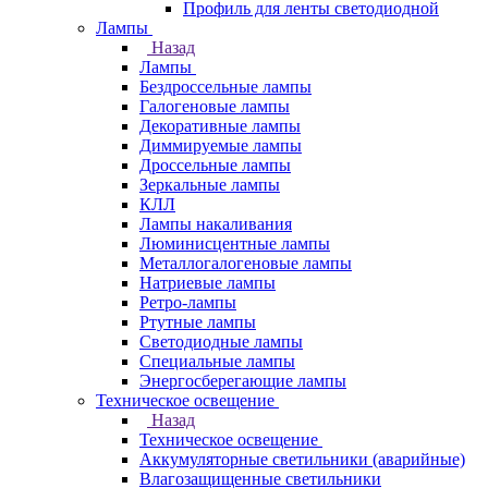
Профиль для ленты светодиодной
Лампы
Назад
Лампы
Бездроссельные лампы
Галогеновые лампы
Декоративные лампы
Диммируемые лампы
Дроссельные лампы
Зеркальные лампы
КЛЛ
Лампы накаливания
Люминисцентные лампы
Металлогалогеновые лампы
Натриевые лампы
Ретро-лампы
Ртутные лампы
Светодиодные лампы
Специальные лампы
Энергосберегающие лампы
Техническое освещение
Назад
Техническое освещение
Аккумуляторные светильники (аварийные)
Влагозащищенные светильники