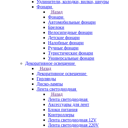
Удлинители, колодки, вилки, шнуры
Фонари
Назад
Фонари
Автомобильные фонари
Брелоки
Велосипедные фонари
Детские фонари
Налобные фонари
Ручные фонари
Туристические фонари
Универсальные фонари
Декоративное освещение
Назад
Декоративное освещение
Гирлянды
Диско-лампы
Лента светодиодная
Назад
Лента светодиодная
Аксессуары для лент
Блоки питания
Контроллеры
Лента светодиодная 12V
Лента светодиодная 220V