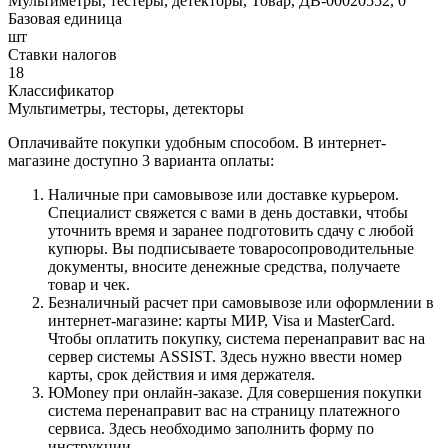
Мультиметры, тестеры, детекторы, Товар, ДВ-00020552, 0
Базовая единица
шт
Ставки налогов
18
Классификатор
Мультиметры, тесторы, детекторы
Оплачивайте покупки удобным способом. В интернет-
магазине доступно 3 варианта оплаты:
Наличные при самовывозе или доставке курьером.
Специалист свяжется с вами в день доставки, чтобы
уточнить время и заранее подготовить сдачу с любой
купюры. Вы подписываете товаросопроводительные
документы, вносите денежные средства, получаете
товар и чек.
Безналичный расчет при самовывозе или оформлении в
интернет-магазине: карты МИР, Visa и MasterCard.
Чтобы оплатить покупку, система перенаправит вас на
сервер системы ASSIST. Здесь нужно ввести номер
карты, срок действия и имя держателя.
ЮMoney при онлайн-заказе. Для совершения покупки
система перенаправит вас на страницу платежного
сервиса. Здесь необходимо заполнить форму по
инструкции.