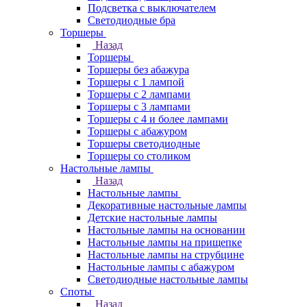
Подсветка с выключателем
Светодиодные бра
Торшеры
Назад
Торшеры
Торшеры без абажура
Торшеры с 1 лампой
Торшеры с 2 лампами
Торшеры с 3 лампами
Торшеры с 4 и более лампами
Торшеры с абажуром
Торшеры светодиодные
Торшеры со столиком
Настольные лампы
Назад
Настольные лампы
Декоративные настольные лампы
Детские настольные лампы
Настольные лампы на основании
Настольные лампы на прищепке
Настольные лампы на струбцине
Настольные лампы с абажуром
Светодиодные настольные лампы
Споты
Назад