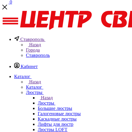
0
Ставрополь
Назад
Города
Ставрополь
Кабинет
Каталог
Назад
Каталог
Люстры
Назад
Люстры
Большие люстры
Галогеновые люстры
Каскадные люстры
Лифты для люстр
Люстры LOFT