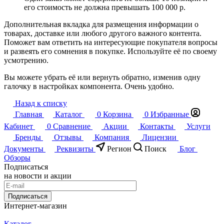
его стоимость не должна превышать 100 000 р.
Дополнительная вкладка для размещения информации о
товарах, доставке или любого другого важного контента.
Поможет вам ответить на интересующие покупателя вопросы
и развеять его сомнения в покупке. Используйте её по своему
усмотрению.
Вы можете убрать её или вернуть обратно, изменив одну
галочку в настройках компонента. Очень удобно.
Назад к списку
Главная
Каталог
0
Корзина
0
Избранные
Кабинет
0
Сравнение
Акции
Контакты
Услуги
Бренды
Отзывы
Компания
Лицензии
Документы
Реквизиты
Регион
Поиск
Блог
Обзоры
Подписаться
на новости и акции
Подписаться
Интернет-магазин
Каталог