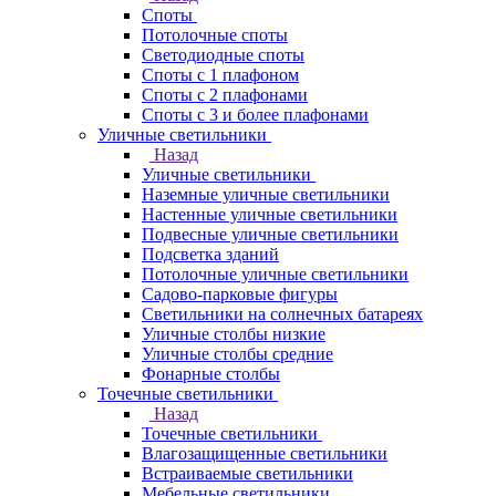
Споты
Потолочные споты
Светодиодные споты
Споты с 1 плафоном
Споты с 2 плафонами
Споты с 3 и более плафонами
Уличные светильники
Назад
Уличные светильники
Наземные уличные светильники
Настенные уличные светильники
Подвесные уличные светильники
Подсветка зданий
Потолочные уличные светильники
Садово-парковые фигуры
Светильники на солнечных батареях
Уличные столбы низкие
Уличные столбы средние
Фонарные столбы
Точечные светильники
Назад
Точечные светильники
Влагозащищенные светильники
Встраиваемые светильники
Мебельные светильники