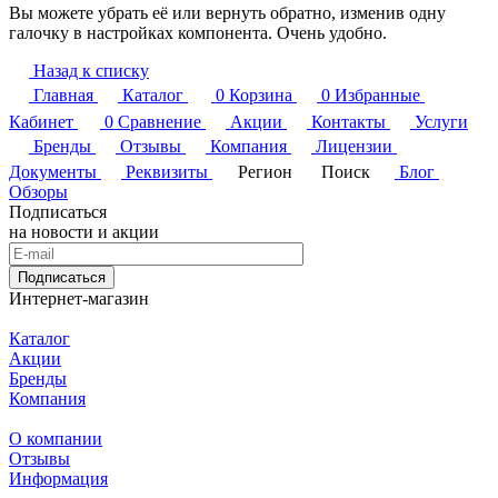
Вы можете убрать её или вернуть обратно, изменив одну
галочку в настройках компонента. Очень удобно.
Назад к списку
Главная
Каталог
0
Корзина
0
Избранные
Кабинет
0
Сравнение
Акции
Контакты
Услуги
Бренды
Отзывы
Компания
Лицензии
Документы
Реквизиты
Регион
Поиск
Блог
Обзоры
Подписаться
на новости и акции
Подписаться
Интернет-магазин
Каталог
Акции
Бренды
Компания
О компании
Отзывы
Информация