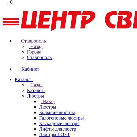
0
Ставрополь
Назад
Города
Ставрополь
Кабинет
Каталог
Назад
Каталог
Люстры
Назад
Люстры
Большие люстры
Галогеновые люстры
Каскадные люстры
Лифты для люстр
Люстры LOFT