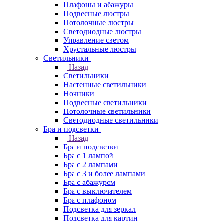
Плафоны и абажуры
Подвесные люстры
Потолочные люстры
Светодиодные люстры
Управление светом
Хрустальные люстры
Светильники
Назад
Светильники
Настенные светильники
Ночники
Подвесные светильники
Потолочные светильники
Светодиодные светильники
Бра и подсветки
Назад
Бра и подсветки
Бра с 1 лампой
Бра с 2 лампами
Бра с 3 и более лампами
Бра с абажуром
Бра с выключателем
Бра с плафоном
Подсветка для зеркал
Подсветка для картин