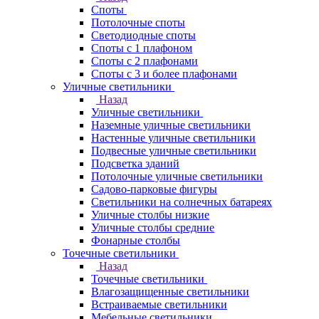
Споты
Потолочные споты
Светодиодные споты
Споты с 1 плафоном
Споты с 2 плафонами
Споты с 3 и более плафонами
Уличные светильники
Назад
Уличные светильники
Наземные уличные светильники
Настенные уличные светильники
Подвесные уличные светильники
Подсветка зданий
Потолочные уличные светильники
Садово-парковые фигуры
Светильники на солнечных батареях
Уличные столбы низкие
Уличные столбы средние
Фонарные столбы
Точечные светильники
Назад
Точечные светильники
Влагозащищенные светильники
Встраиваемые светильники
Мебельные светильники