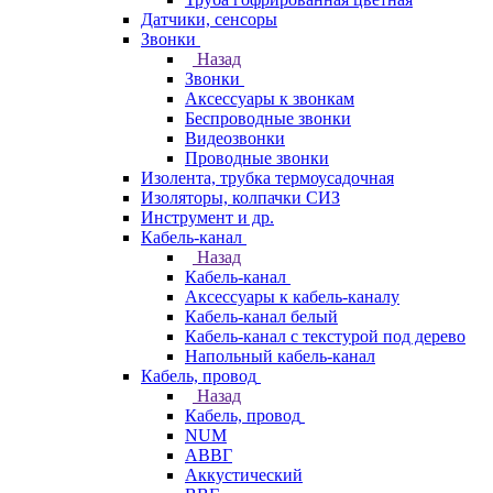
Датчики, сенсоры
Звонки
Назад
Звонки
Аксессуары к звонкам
Беспроводные звонки
Видеозвонки
Проводные звонки
Изолента, трубка термоусадочная
Изоляторы, колпачки СИЗ
Инструмент и др.
Кабель-канал
Назад
Кабель-канал
Аксессуары к кабель-каналу
Кабель-канал белый
Кабель-канал с текстурой под дерево
Напольный кабель-канал
Кабель, провод
Назад
Кабель, провод
NUM
АВВГ
Аккустический