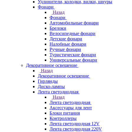
Удлинители, колодки, вилки, шнуры
Фонари
Назад
Фонари
Автомобильные фонари
Брелоки
Велосипедные фонари
Детские фонари
Налобные фонари
Ручные фонари
Туристические фонари
Универсальные фонари
Декоративное освещение
Назад
Декоративное освещение
Гирлянды
Диско-лампы
Лента светодиодная
Назад
Лента светодиодная
Аксессуары для лент
Блоки питания
Контроллеры
Лента светодиодная 12V
Лента светодиодная 220V