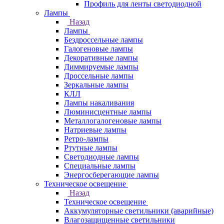
Профиль для ленты светодиодной
Лампы
Назад
Лампы
Бездроссельные лампы
Галогеновые лампы
Декоративные лампы
Диммируемые лампы
Дроссельные лампы
Зеркальные лампы
КЛЛ
Лампы накаливания
Люминисцентные лампы
Металлогалогеновые лампы
Натриевые лампы
Ретро-лампы
Ртутные лампы
Светодиодные лампы
Специальные лампы
Энергосберегающие лампы
Техническое освещение
Назад
Техническое освещение
Аккумуляторные светильники (аварийные)
Влагозащищенные светильники