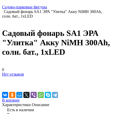
Садово-парковые фигуры
Садовый фонарь SA1 ЭРА "Улитка" Акку NiMH 300Ah,
солн. бат., 1хLED
Садовый фонарь SA1 ЭРА
"Улитка" Акку NiMH 300Ah,
солн. бат., 1хLED
0
Нет отзывов
В корзине
Характеристики
Описание
Есть в наличии