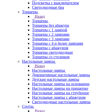
Подсветка с выключателем
Светодиодные бра
Торшеры
Назад
Торшеры
Торшеры без абажура
Торшеры с 1 лампой
Торшеры с 2 лампами
Торшеры с 3 лампами
Торшеры с 4 и более лампами
Торшеры с абажуром
Торшеры светодиодные
Торшеры со столиком
Настольные лампы
Назад
Настольные лампы
Декоративные настольные лампы
Детские настольные лампы
Настольные лампы на основании
Настольные лампы на прищепке
Настольные лампы на струбцине
Настольные лампы с абажуром
Светодиодные настольные лампы
Споты
Назад