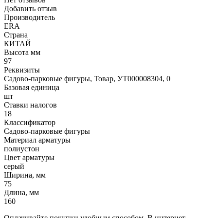
Добавить отзыв
Производитель
ERA
Страна
КИТАЙ
Высота мм
97
Реквизиты
Садово-парковые фигуры, Товар, УТ000008304, 0
Базовая единица
шт
Ставки налогов
18
Классификатор
Садово-парковые фигуры
Материал арматуры
полиустон
Цвет арматуры
серый
Ширина, мм
75
Длина, мм
160
Оплачивайте покупки удобным способом. В интернет-