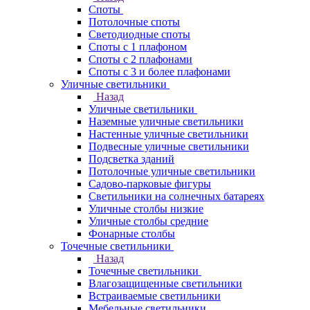
Споты
Потолочные споты
Светодиодные споты
Споты с 1 плафоном
Споты с 2 плафонами
Споты с 3 и более плафонами
Уличные светильники
Назад
Уличные светильники
Наземные уличные светильники
Настенные уличные светильники
Подвесные уличные светильники
Подсветка зданий
Потолочные уличные светильники
Садово-парковые фигуры
Светильники на солнечных батареях
Уличные столбы низкие
Уличные столбы средние
Фонарные столбы
Точечные светильники
Назад
Точечные светильники
Влагозащищенные светильники
Встраиваемые светильники
Мебельные светильники