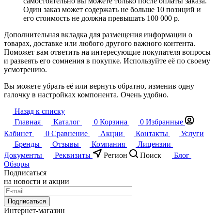
самостоятельно вы можете только после оплаты заказа.
Один заказ может содержать не больше 10 позиций и
его стоимость не должна превышать 100 000 р.
Дополнительная вкладка для размещения информации о
товарах, доставке или любого другого важного контента.
Поможет вам ответить на интересующие покупателя вопросы
и развеять его сомнения в покупке. Используйте её по своему
усмотрению.
Вы можете убрать её или вернуть обратно, изменив одну
галочку в настройках компонента. Очень удобно.
Назад к списку
Главная
Каталог
0
Корзина
0
Избранные
Кабинет
0
Сравнение
Акции
Контакты
Услуги
Бренды
Отзывы
Компания
Лицензии
Документы
Реквизиты
Регион
Поиск
Блог
Обзоры
Подписаться
на новости и акции
Подписаться
Интернет-магазин