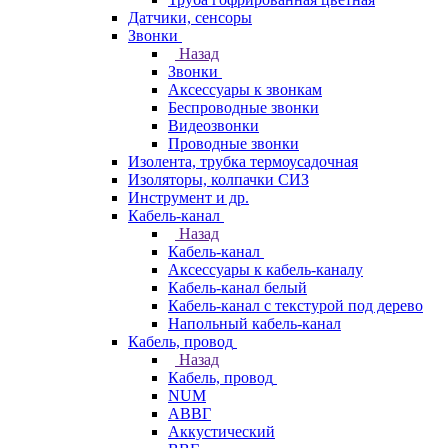
Датчики, сенсоры
Звонки
Назад
Звонки
Аксессуары к звонкам
Беспроводные звонки
Видеозвонки
Проводные звонки
Изолента, трубка термоусадочная
Изоляторы, колпачки СИЗ
Инструмент и др.
Кабель-канал
Назад
Кабель-канал
Аксессуары к кабель-каналу
Кабель-канал белый
Кабель-канал с текстурой под дерево
Напольный кабель-канал
Кабель, провод
Назад
Кабель, провод
NUM
АВВГ
Аккустический