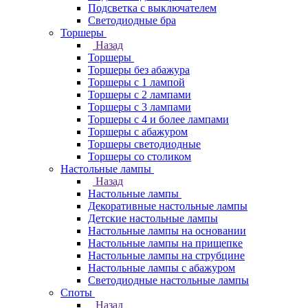
Подсветка с выключателем
Светодиодные бра
Торшеры
Назад
Торшеры
Торшеры без абажура
Торшеры с 1 лампой
Торшеры с 2 лампами
Торшеры с 3 лампами
Торшеры с 4 и более лампами
Торшеры с абажуром
Торшеры светодиодные
Торшеры со столиком
Настольные лампы
Назад
Настольные лампы
Декоративные настольные лампы
Детские настольные лампы
Настольные лампы на основании
Настольные лампы на прищепке
Настольные лампы на струбцине
Настольные лампы с абажуром
Светодиодные настольные лампы
Споты
Назад