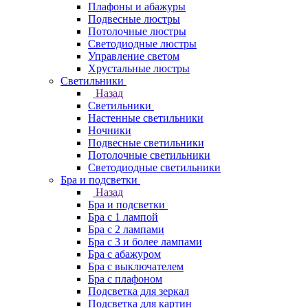
Плафоны и абажуры
Подвесные люстры
Потолочные люстры
Светодиодные люстры
Управление светом
Хрустальные люстры
Светильники
Назад
Светильники
Настенные светильники
Ночники
Подвесные светильники
Потолочные светильники
Светодиодные светильники
Бра и подсветки
Назад
Бра и подсветки
Бра с 1 лампой
Бра с 2 лампами
Бра с 3 и более лампами
Бра с абажуром
Бра с выключателем
Бра с плафоном
Подсветка для зеркал
Подсветка для картин