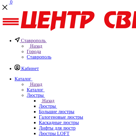
0
Ставрополь
Назад
Города
Ставрополь
Кабинет
Каталог
Назад
Каталог
Люстры
Назад
Люстры
Большие люстры
Галогеновые люстры
Каскадные люстры
Лифты для люстр
Люстры LOFT