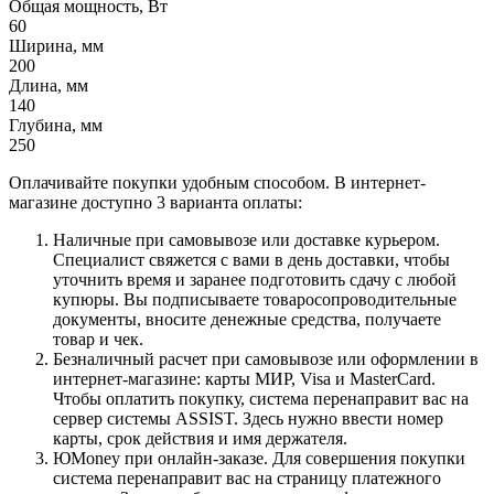
Общая мощность, Вт
60
Ширина, мм
200
Длина, мм
140
Глубина, мм
250
Оплачивайте покупки удобным способом. В интернет-
магазине доступно 3 варианта оплаты:
Наличные при самовывозе или доставке курьером.
Специалист свяжется с вами в день доставки, чтобы
уточнить время и заранее подготовить сдачу с любой
купюры. Вы подписываете товаросопроводительные
документы, вносите денежные средства, получаете
товар и чек.
Безналичный расчет при самовывозе или оформлении в
интернет-магазине: карты МИР, Visa и MasterCard.
Чтобы оплатить покупку, система перенаправит вас на
сервер системы ASSIST. Здесь нужно ввести номер
карты, срок действия и имя держателя.
ЮMoney при онлайн-заказе. Для совершения покупки
система перенаправит вас на страницу платежного