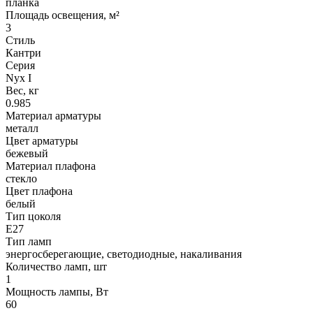
планка
Площадь освещения, м²
3
Стиль
Кантри
Серия
Nyx I
Вес, кг
0.985
Материал арматуры
металл
Цвет арматуры
бежевый
Материал плафона
стекло
Цвет плафона
белый
Тип цоколя
Е27
Тип ламп
энергосберегающие, светодиодные, накаливания
Количество ламп, шт
1
Мощность лампы, Вт
60