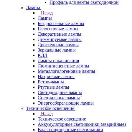
Профиль для ленты светодиодной
Лампы
Назад
Лампы
Бездроссельные лампы
Галогеновые лампы
Декоративные лампы
Диммируемые лампы
Дроссельные лампы
Зеркальные лампы
КЛЛ
Лампы накаливания
Люминисцентные лампы
Металлогалогеновые лампы
Натриевые лампы
Ретро-лампы
Ртутные лампы
Светодиодные лампы
Специальные лампы
Энергосберегающие лампы
Техническое освещение
Назад
Техническое освещение
Аккумуляторные светильники (аварийные)
Влагозащищенные светильники