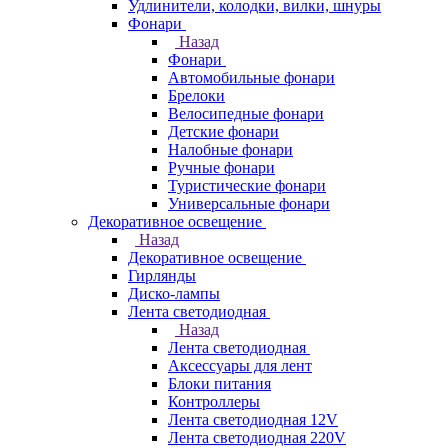
Удлинители, колодки, вилки, шнуры
Фонари
Назад
Фонари
Автомобильные фонари
Брелоки
Велосипедные фонари
Детские фонари
Налобные фонари
Ручные фонари
Туристические фонари
Универсальные фонари
Декоративное освещение
Назад
Декоративное освещение
Гирлянды
Диско-лампы
Лента светодиодная
Назад
Лента светодиодная
Аксессуары для лент
Блоки питания
Контроллеры
Лента светодиодная 12V
Лента светодиодная 220V