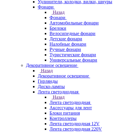
Удлинители, колодки, вилки, шнуры
Фонари
Назад
Фонари
Автомобильные фонари
Брелоки
Велосипедные фонари
Детские фонари
Налобные фонари
Ручные фонари
Туристические фонари
Универсальные фонари
Декоративное освещение
Назад
Декоративное освещение
Гирлянды
Диско-лампы
Лента светодиодная
Назад
Лента светодиодная
Аксессуары для лент
Блоки питания
Контроллеры
Лента светодиодная 12V
Лента светодиодная 220V