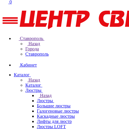
0
Ставрополь
Назад
Города
Ставрополь
Кабинет
Каталог
Назад
Каталог
Люстры
Назад
Люстры
Большие люстры
Галогеновые люстры
Каскадные люстры
Лифты для люстр
Люстры LOFT