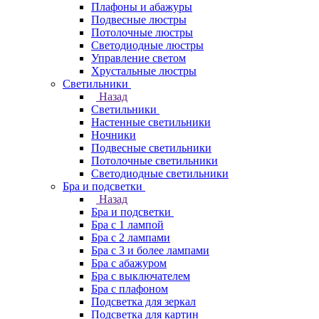
Плафоны и абажуры
Подвесные люстры
Потолочные люстры
Светодиодные люстры
Управление светом
Хрустальные люстры
Светильники
Назад
Светильники
Настенные светильники
Ночники
Подвесные светильники
Потолочные светильники
Светодиодные светильники
Бра и подсветки
Назад
Бра и подсветки
Бра с 1 лампой
Бра с 2 лампами
Бра с 3 и более лампами
Бра с абажуром
Бра с выключателем
Бра с плафоном
Подсветка для зеркал
Подсветка для картин