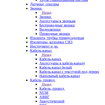
Датчики, сенсоры
Звонки
Назад
Звонки
Аксессуары к звонкам
Беспроводные звонки
Видеозвонки
Проводные звонки
Изолента, трубка термоусадочная
Изоляторы, колпачки СИЗ
Инструмент и др.
Кабель-канал
Назад
Кабель-канал
Аксессуары к кабель-каналу
Кабель-канал белый
Кабель-канал с текстурой под дерево
Напольный кабель-канал
Кабель, провод
Назад
Кабель, провод
NUM
АВВГ
Аккустический