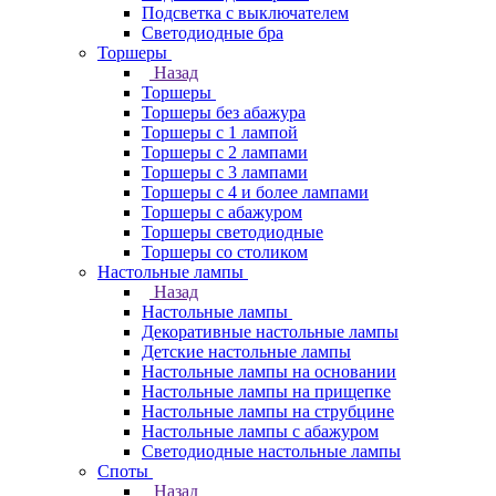
Подсветка с выключателем
Светодиодные бра
Торшеры
Назад
Торшеры
Торшеры без абажура
Торшеры с 1 лампой
Торшеры с 2 лампами
Торшеры с 3 лампами
Торшеры с 4 и более лампами
Торшеры с абажуром
Торшеры светодиодные
Торшеры со столиком
Настольные лампы
Назад
Настольные лампы
Декоративные настольные лампы
Детские настольные лампы
Настольные лампы на основании
Настольные лампы на прищепке
Настольные лампы на струбцине
Настольные лампы с абажуром
Светодиодные настольные лампы
Споты
Назад