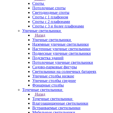
Споты
Потолочные споты
Светодиодные споты
Споты с 1 плафоном
Споты с 2 плафонами
Споты с 3 и более плафонами
Уличные светильники
Назад
Уличные светильники
Наземные уличные светильники
Настенные уличные светильники
Подвесные уличные светильники
Подсветка зданий
Потолочные уличные светильники
Садово-парковые фигуры
Светильники на солнечных батареях
Уличные столбы низкие
Уличные столбы средние
Фонарные столбы
Точечные светильники
Назад
Точечные светильники
Влагозащищенные светильники
Встраиваемые светильники
Мебельные светильники