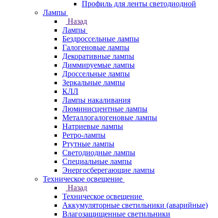
Профиль для ленты светодиодной
Лампы
Назад
Лампы
Бездроссельные лампы
Галогеновые лампы
Декоративные лампы
Диммируемые лампы
Дроссельные лампы
Зеркальные лампы
КЛЛ
Лампы накаливания
Люминисцентные лампы
Металлогалогеновые лампы
Натриевые лампы
Ретро-лампы
Ртутные лампы
Светодиодные лампы
Специальные лампы
Энергосберегающие лампы
Техническое освещение
Назад
Техническое освещение
Аккумуляторные светильники (аварийные)
Влагозащищенные светильники