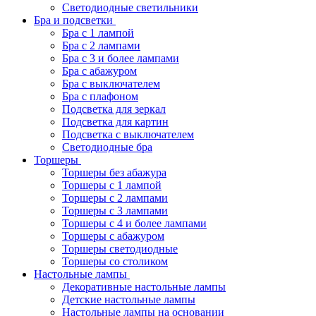
Светодиодные светильники
Бра и подсветки
Бра с 1 лампой
Бра с 2 лампами
Бра с 3 и более лампами
Бра с абажуром
Бра с выключателем
Бра с плафоном
Подсветка для зеркал
Подсветка для картин
Подсветка с выключателем
Светодиодные бра
Торшеры
Торшеры без абажура
Торшеры с 1 лампой
Торшеры с 2 лампами
Торшеры с 3 лампами
Торшеры с 4 и более лампами
Торшеры с абажуром
Торшеры светодиодные
Торшеры со столиком
Настольные лампы
Декоративные настольные лампы
Детские настольные лампы
Настольные лампы на основании