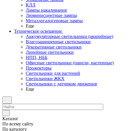
КЛЛ
Лампы накаливания
Люминисцентные лампы
Металлогалогеновые лампы
Еще
Техническое освещение
Аккумуляторные светильники (аварийные)
Влагозащищенные светильники
Декоративные светильники
Линейные светильники
НПП, НББ
Офисные светильники (панели, настенные)
Прожекторы
Светильники для растений
Светильники ЖКХ
Светильники с датчиком движения
Еще
Каталог
По всему сайту
По каталогу