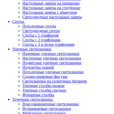
Настольные лампы на прищепке
Настольные лампы на струбцине
Настольные лампы с абажуром
Светодиодные настольные лампы
Споты
Потолочные споты
Светодиодные споты
Споты с 1 плафоном
Споты с 2 плафонами
Споты с 3 и более плафонами
Уличные светильники
Наземные уличные светильники
Настенные уличные светильники
Подвесные уличные светильники
Подсветка зданий
Потолочные уличные светильники
Садово-парковые фигуры
Светильники на солнечных батареях
Уличные столбы низкие
Уличные столбы средние
Фонарные столбы
Точечные светильники
Влагозащищенные светильники
Встраиваемые светильники
Мебельные светильники