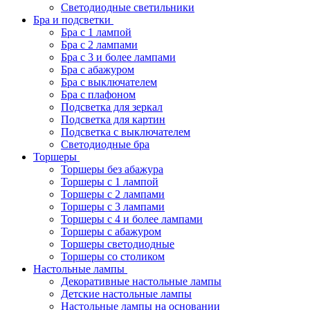
Светодиодные светильники
Бра и подсветки
Бра с 1 лампой
Бра с 2 лампами
Бра с 3 и более лампами
Бра с абажуром
Бра с выключателем
Бра с плафоном
Подсветка для зеркал
Подсветка для картин
Подсветка с выключателем
Светодиодные бра
Торшеры
Торшеры без абажура
Торшеры с 1 лампой
Торшеры с 2 лампами
Торшеры с 3 лампами
Торшеры с 4 и более лампами
Торшеры с абажуром
Торшеры светодиодные
Торшеры со столиком
Настольные лампы
Декоративные настольные лампы
Детские настольные лампы
Настольные лампы на основании