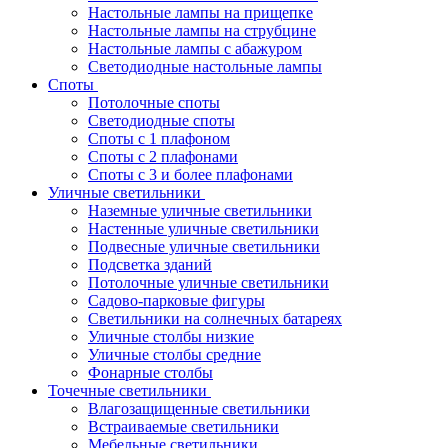
Настольные лампы на прищепке
Настольные лампы на струбцине
Настольные лампы с абажуром
Светодиодные настольные лампы
Споты
Потолочные споты
Светодиодные споты
Споты с 1 плафоном
Споты с 2 плафонами
Споты с 3 и более плафонами
Уличные светильники
Наземные уличные светильники
Настенные уличные светильники
Подвесные уличные светильники
Подсветка зданий
Потолочные уличные светильники
Садово-парковые фигуры
Светильники на солнечных батареях
Уличные столбы низкие
Уличные столбы средние
Фонарные столбы
Точечные светильники
Влагозащищенные светильники
Встраиваемые светильники
Мебельные светильники