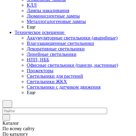
КЛЛ
Лампы накаливания
Люминисцентные лампы
Металлогалогеновые лампы
Еще
Техническое освещение
Аккумуляторные светильники (аварийные)
Влагозащищенные светильники
Декоративные светильники
Линейные светильники
НПП, НББ
Офисные светильники (панели, настенные)
Прожекторы
Светильники для растений
Светильники ЖКХ
Светильники с датчиком движения
Еще
Каталог
По всему сайту
По каталогу