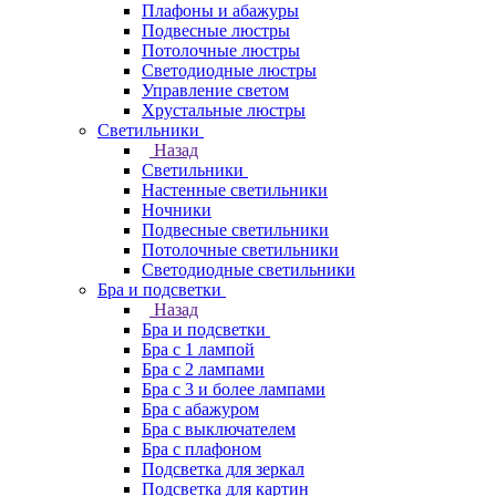
Плафоны и абажуры
Подвесные люстры
Потолочные люстры
Светодиодные люстры
Управление светом
Хрустальные люстры
Светильники
Назад
Светильники
Настенные светильники
Ночники
Подвесные светильники
Потолочные светильники
Светодиодные светильники
Бра и подсветки
Назад
Бра и подсветки
Бра с 1 лампой
Бра с 2 лампами
Бра с 3 и более лампами
Бра с абажуром
Бра с выключателем
Бра с плафоном
Подсветка для зеркал
Подсветка для картин