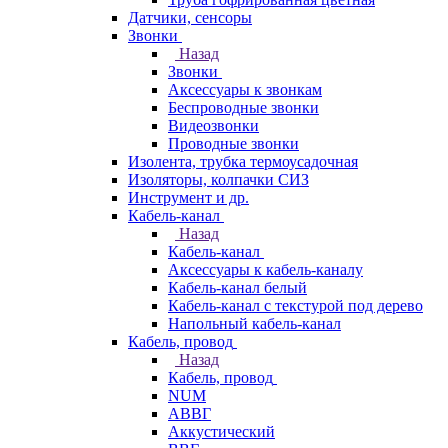
Датчики, сенсоры
Звонки
Назад
Звонки
Аксессуары к звонкам
Беспроводные звонки
Видеозвонки
Проводные звонки
Изолента, трубка термоусадочная
Изоляторы, колпачки СИЗ
Инструмент и др.
Кабель-канал
Назад
Кабель-канал
Аксессуары к кабель-каналу
Кабель-канал белый
Кабель-канал с текстурой под дерево
Напольный кабель-канал
Кабель, провод
Назад
Кабель, провод
NUM
АВВГ
Аккустический