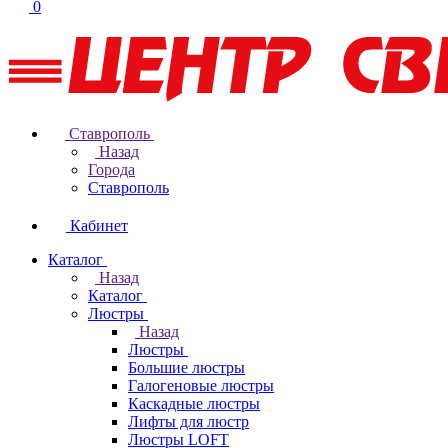
0
Ставрополь
Назад
Города
Ставрополь
Кабинет
Каталог
Назад
Каталог
Люстры
Назад
Люстры
Большие люстры
Галогеновые люстры
Каскадные люстры
Лифты для люстр
Люстры LOFT