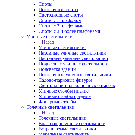
Споты
Потолочные споты
Светодиодные споты
Споты с 1 плафоном
Споты с 2 плафонами
Споты с 3 и более плафонами
Уличные светильники
Назад
Уличные светильники
Наземные уличные светильники
Настенные уличные светильники
Подвесные уличные светильники
Подсветка зданий
Потолочные уличные светильники
Садово-парковые фигуры
Светильники на солнечных батареях
Уличные столбы низкие
Уличные столбы средние
Фонарные столбы
Точечные светильники
Назад
Точечные светильники
Влагозащищенные светильники
Встраиваемые светильники
Мебельные светильники