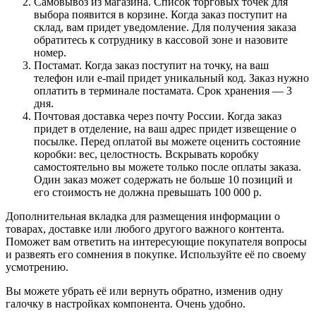
Самовывоз из магазина. Список торговых точек для
выбора появится в корзине. Когда заказ поступит на
склад, вам придет уведомление. Для получения заказа
обратитесь к сотруднику в кассовой зоне и назовите
номер.
Постамат. Когда заказ поступит на точку, на ваш
телефон или e-mail придет уникальный код. Заказ нужно
оплатить в терминале постамата. Срок хранения — 3
дня.
Почтовая доставка через почту России. Когда заказ
придет в отделение, на ваш адрес придет извещение о
посылке. Перед оплатой вы можете оценить состояние
коробки: вес, целостность. Вскрывать коробку
самостоятельно вы можете только после оплаты заказа.
Один заказ может содержать не больше 10 позиций и
его стоимость не должна превышать 100 000 р.
Дополнительная вкладка для размещения информации о
товарах, доставке или любого другого важного контента.
Поможет вам ответить на интересующие покупателя вопросы
и развеять его сомнения в покупке. Используйте её по своему
усмотрению.
Вы можете убрать её или вернуть обратно, изменив одну
галочку в настройках компонента. Очень удобно.