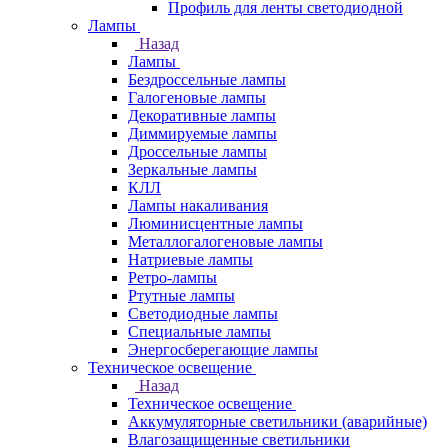
Профиль для ленты светодиодной
Лампы
Назад
Лампы
Бездроссельные лампы
Галогеновые лампы
Декоративные лампы
Диммируемые лампы
Дроссельные лампы
Зеркальные лампы
КЛЛ
Лампы накаливания
Люминисцентные лампы
Металлогалогеновые лампы
Натриевые лампы
Ретро-лампы
Ртутные лампы
Светодиодные лампы
Специальные лампы
Энергосберегающие лампы
Техническое освещение
Назад
Техническое освещение
Аккумуляторные светильники (аварийные)
Влагозащищенные светильники