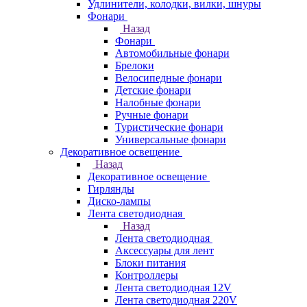
Удлинители, колодки, вилки, шнуры
Фонари
Назад
Фонари
Автомобильные фонари
Брелоки
Велосипедные фонари
Детские фонари
Налобные фонари
Ручные фонари
Туристические фонари
Универсальные фонари
Декоративное освещение
Назад
Декоративное освещение
Гирлянды
Диско-лампы
Лента светодиодная
Назад
Лента светодиодная
Аксессуары для лент
Блоки питания
Контроллеры
Лента светодиодная 12V
Лента светодиодная 220V