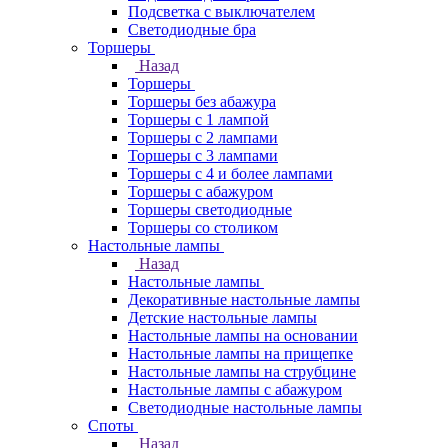
Подсветка с выключателем
Светодиодные бра
Торшеры
Назад
Торшеры
Торшеры без абажура
Торшеры с 1 лампой
Торшеры с 2 лампами
Торшеры с 3 лампами
Торшеры с 4 и более лампами
Торшеры с абажуром
Торшеры светодиодные
Торшеры со столиком
Настольные лампы
Назад
Настольные лампы
Декоративные настольные лампы
Детские настольные лампы
Настольные лампы на основании
Настольные лампы на прищепке
Настольные лампы на струбцине
Настольные лампы с абажуром
Светодиодные настольные лампы
Споты
Назад