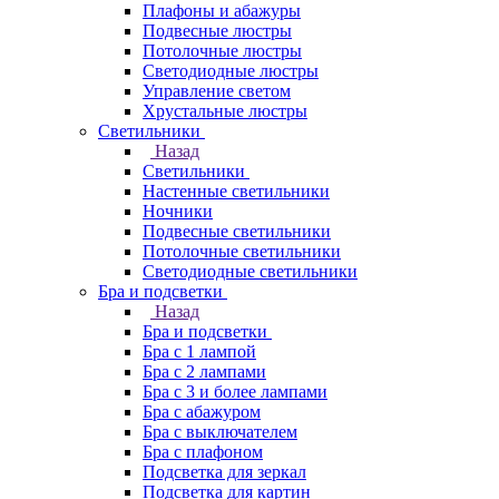
Плафоны и абажуры
Подвесные люстры
Потолочные люстры
Светодиодные люстры
Управление светом
Хрустальные люстры
Светильники
Назад
Светильники
Настенные светильники
Ночники
Подвесные светильники
Потолочные светильники
Светодиодные светильники
Бра и подсветки
Назад
Бра и подсветки
Бра с 1 лампой
Бра с 2 лампами
Бра с 3 и более лампами
Бра с абажуром
Бра с выключателем
Бра с плафоном
Подсветка для зеркал
Подсветка для картин