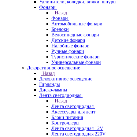
Удлинители, колодки, вилки, шнуры
Фонари
Назад
Фонари
Автомобильные фонари
Брелоки
Велосипедные фонари
Детские фонари
Налобные фонари
Ручные фонари
Туристические фонари
Универсальные фонари
Декоративное освещение
Назад
Декоративное освещение
Гирлянды
Диско-лампы
Лента светодиодная
Назад
Лента светодиодная
Аксессуары для лент
Блоки питания
Контроллеры
Лента светодиодная 12V
Лента светодиодная 220V