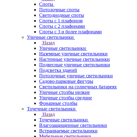
Споты
Потолочные споты
Светодиодные споты
Споты с 1 плафоном
Споты с 2 плафонами
Споты с 3 и более плафонами
Уличные светильники
Назад
Уличные светильники
Наземные уличные светильники
Настенные уличные светильники
Подвесные уличные светильники
Подсветка зданий
Потолочные уличные светильники
Садово-парковые фигуры
Светильники на солнечных батареях
Уличные столбы низкие
Уличные столбы средние
Фонарные столбы
Точечные светильники
Назад
Точечные светильники
Влагозащищенные светильники
Встраиваемые светильники
Мебельные светильники