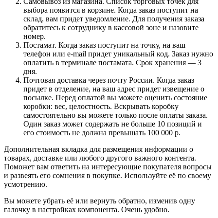
Самовывоз из магазина. Список торговых точек для
выбора появится в корзине. Когда заказ поступит на
склад, вам придет уведомление. Для получения заказа
обратитесь к сотруднику в кассовой зоне и назовите
номер.
Постамат. Когда заказ поступит на точку, на ваш
телефон или e-mail придет уникальный код. Заказ нужно
оплатить в терминале постамата. Срок хранения — 3
дня.
Почтовая доставка через почту России. Когда заказ
придет в отделение, на ваш адрес придет извещение о
посылке. Перед оплатой вы можете оценить состояние
коробки: вес, целостность. Вскрывать коробку
самостоятельно вы можете только после оплаты заказа.
Один заказ может содержать не больше 10 позиций и
его стоимость не должна превышать 100 000 р.
Дополнительная вкладка для размещения информации о
товарах, доставке или любого другого важного контента.
Поможет вам ответить на интересующие покупателя вопросы
и развеять его сомнения в покупке. Используйте её по своему
усмотрению.
Вы можете убрать её или вернуть обратно, изменив одну
галочку в настройках компонента. Очень удобно.