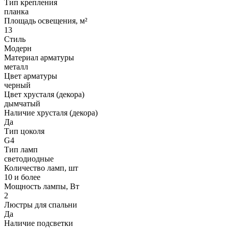
Тип крепления
планка
Площадь освещения, м²
13
Стиль
Модерн
Материал арматуры
металл
Цвет арматуры
черный
Цвет хрусталя (декора)
дымчатый
Наличие хрусталя (декора)
Да
Тип цоколя
G4
Тип ламп
светодиодные
Количество ламп, шт
10 и более
Мощность лампы, Вт
2
Люстры для спальни
Да
Наличие подсветки