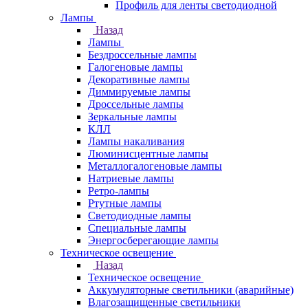
Профиль для ленты светодиодной
Лампы
Назад
Лампы
Бездроссельные лампы
Галогеновые лампы
Декоративные лампы
Диммируемые лампы
Дроссельные лампы
Зеркальные лампы
КЛЛ
Лампы накаливания
Люминисцентные лампы
Металлогалогеновые лампы
Натриевые лампы
Ретро-лампы
Ртутные лампы
Светодиодные лампы
Специальные лампы
Энергосберегающие лампы
Техническое освещение
Назад
Техническое освещение
Аккумуляторные светильники (аварийные)
Влагозащищенные светильники