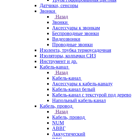
Датчики, сенсоры
Звонки
Назад
Звонки
Аксессуары к звонкам
Беспроводные звонки
Видеозвонки
Проводные звонки
Изолента, трубка термоусадочная
Изоляторы, колпачки СИЗ
Инструмент и др.
Кабель-канал
Назад
Кабель-канал
Аксессуары к кабель-каналу
Кабель-канал белый
Кабель-канал с текстурой под дерево
Напольный кабель-канал
Кабель, провод
Назад
Кабель, провод
NUM
АВВГ
Аккустический