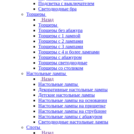
Подсветка с выключателем
Светодиодные бра
Торшеры
Назад
Торшеры
Торшеры без абажура
Торшеры с 1 лампой
Торшеры с 2 лампами
Торшеры с 3 лампами
Торшеры с 4 и более лампами
Торшеры с абажуром
Торшеры светодиодные
Торшеры со столиком
Настольные лампы
Назад
Настольные лампы
Декоративные настольные лампы
Детские настольные лампы
Настольные лампы на основании
Настольные лампы на прищепке
Настольные лампы на струбцине
Настольные лампы с абажуром
Светодиодные настольные лампы
Споты
Назад