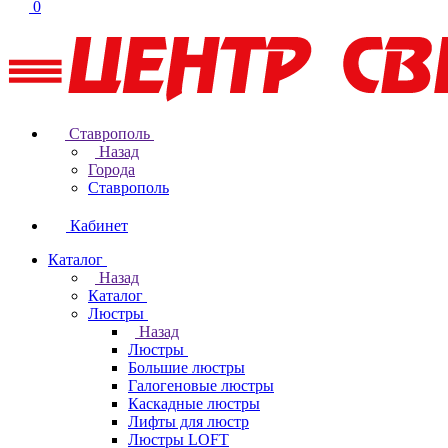
0
Ставрополь
Назад
Города
Ставрополь
Кабинет
Каталог
Назад
Каталог
Люстры
Назад
Люстры
Большие люстры
Галогеновые люстры
Каскадные люстры
Лифты для люстр
Люстры LOFT