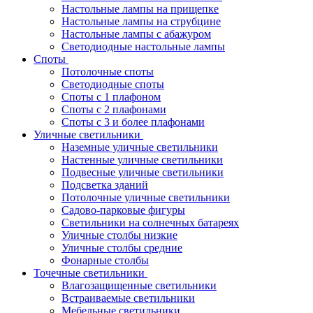
Настольные лампы на прищепке
Настольные лампы на струбцине
Настольные лампы с абажуром
Светодиодные настольные лампы
Споты
Потолочные споты
Светодиодные споты
Споты с 1 плафоном
Споты с 2 плафонами
Споты с 3 и более плафонами
Уличные светильники
Наземные уличные светильники
Настенные уличные светильники
Подвесные уличные светильники
Подсветка зданий
Потолочные уличные светильники
Садово-парковые фигуры
Светильники на солнечных батареях
Уличные столбы низкие
Уличные столбы средние
Фонарные столбы
Точечные светильники
Влагозащищенные светильники
Встраиваемые светильники
Мебельные светильники