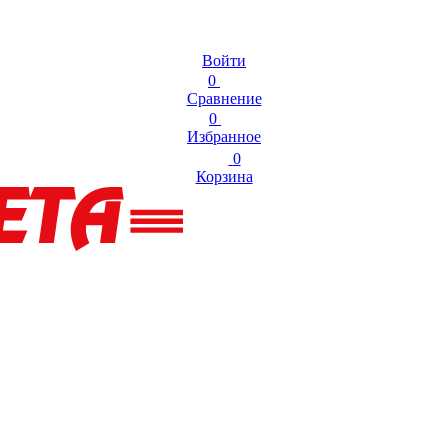
Войти
0
Сравнение
0
Избранное
0
Корзина