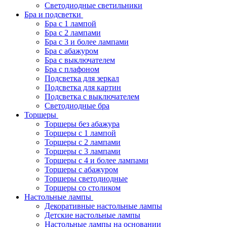
Светодиодные светильники
Бра и подсветки
Бра с 1 лампой
Бра с 2 лампами
Бра с 3 и более лампами
Бра с абажуром
Бра с выключателем
Бра с плафоном
Подсветка для зеркал
Подсветка для картин
Подсветка с выключателем
Светодиодные бра
Торшеры
Торшеры без абажура
Торшеры с 1 лампой
Торшеры с 2 лампами
Торшеры с 3 лампами
Торшеры с 4 и более лампами
Торшеры с абажуром
Торшеры светодиодные
Торшеры со столиком
Настольные лампы
Декоративные настольные лампы
Детские настольные лампы
Настольные лампы на основании