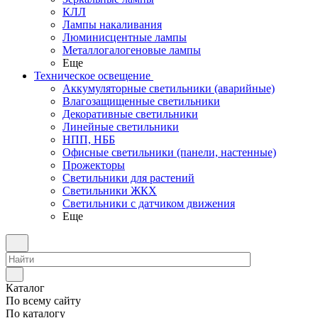
КЛЛ
Лампы накаливания
Люминисцентные лампы
Металлогалогеновые лампы
Еще
Техническое освещение
Аккумуляторные светильники (аварийные)
Влагозащищенные светильники
Декоративные светильники
Линейные светильники
НПП, НББ
Офисные светильники (панели, настенные)
Прожекторы
Светильники для растений
Светильники ЖКХ
Светильники с датчиком движения
Еще
Каталог
По всему сайту
По каталогу