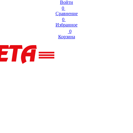
Войти
0
Сравнение
0
Избранное
0
Корзина