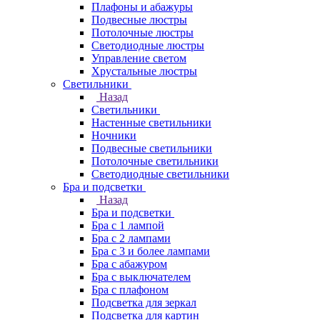
Плафоны и абажуры
Подвесные люстры
Потолочные люстры
Светодиодные люстры
Управление светом
Хрустальные люстры
Светильники
Назад
Светильники
Настенные светильники
Ночники
Подвесные светильники
Потолочные светильники
Светодиодные светильники
Бра и подсветки
Назад
Бра и подсветки
Бра с 1 лампой
Бра с 2 лампами
Бра с 3 и более лампами
Бра с абажуром
Бра с выключателем
Бра с плафоном
Подсветка для зеркал
Подсветка для картин