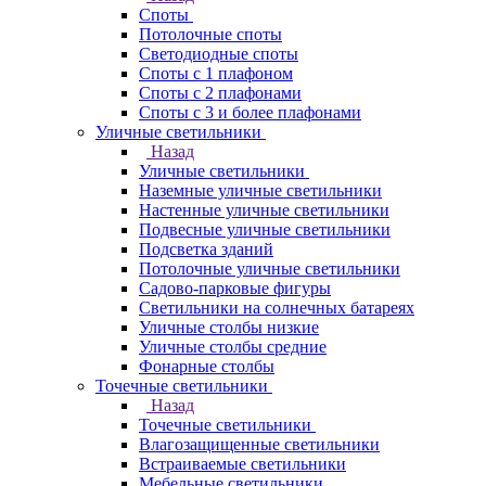
Споты
Потолочные споты
Светодиодные споты
Споты с 1 плафоном
Споты с 2 плафонами
Споты с 3 и более плафонами
Уличные светильники
Назад
Уличные светильники
Наземные уличные светильники
Настенные уличные светильники
Подвесные уличные светильники
Подсветка зданий
Потолочные уличные светильники
Садово-парковые фигуры
Светильники на солнечных батареях
Уличные столбы низкие
Уличные столбы средние
Фонарные столбы
Точечные светильники
Назад
Точечные светильники
Влагозащищенные светильники
Встраиваемые светильники
Мебельные светильники