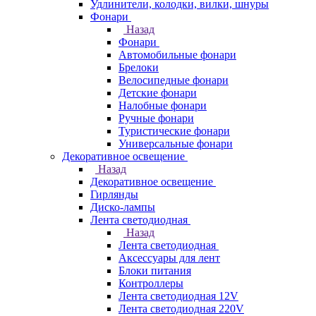
Удлинители, колодки, вилки, шнуры
Фонари
Назад
Фонари
Автомобильные фонари
Брелоки
Велосипедные фонари
Детские фонари
Налобные фонари
Ручные фонари
Туристические фонари
Универсальные фонари
Декоративное освещение
Назад
Декоративное освещение
Гирлянды
Диско-лампы
Лента светодиодная
Назад
Лента светодиодная
Аксессуары для лент
Блоки питания
Контроллеры
Лента светодиодная 12V
Лента светодиодная 220V