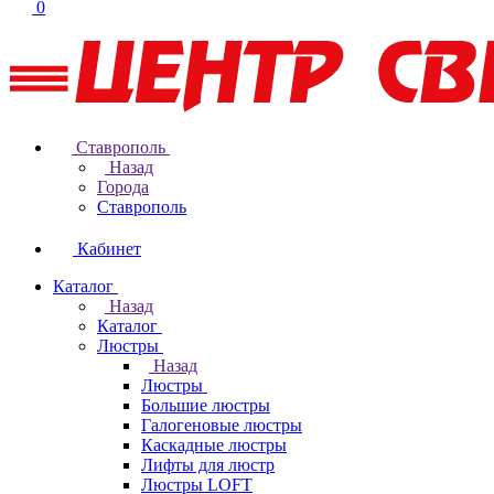
0
Ставрополь
Назад
Города
Ставрополь
Кабинет
Каталог
Назад
Каталог
Люстры
Назад
Люстры
Большие люстры
Галогеновые люстры
Каскадные люстры
Лифты для люстр
Люстры LOFT