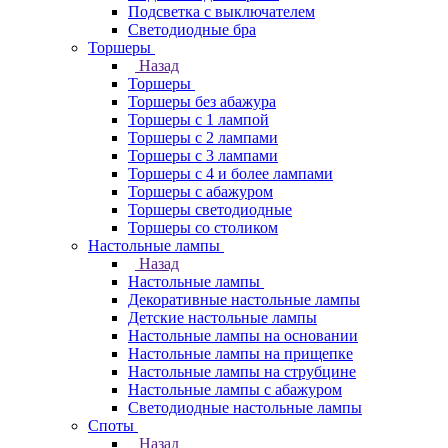
Подсветка с выключателем
Светодиодные бра
Торшеры
Назад
Торшеры
Торшеры без абажура
Торшеры с 1 лампой
Торшеры с 2 лампами
Торшеры с 3 лампами
Торшеры с 4 и более лампами
Торшеры с абажуром
Торшеры светодиодные
Торшеры со столиком
Настольные лампы
Назад
Настольные лампы
Декоративные настольные лампы
Детские настольные лампы
Настольные лампы на основании
Настольные лампы на прищепке
Настольные лампы на струбцине
Настольные лампы с абажуром
Светодиодные настольные лампы
Споты
Назад