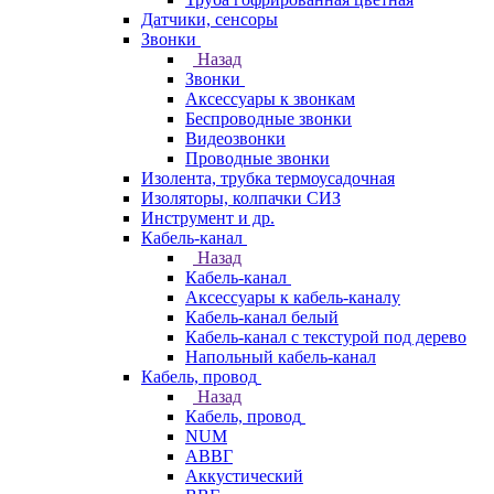
Датчики, сенсоры
Звонки
Назад
Звонки
Аксессуары к звонкам
Беспроводные звонки
Видеозвонки
Проводные звонки
Изолента, трубка термоусадочная
Изоляторы, колпачки СИЗ
Инструмент и др.
Кабель-канал
Назад
Кабель-канал
Аксессуары к кабель-каналу
Кабель-канал белый
Кабель-канал с текстурой под дерево
Напольный кабель-канал
Кабель, провод
Назад
Кабель, провод
NUM
АВВГ
Аккустический