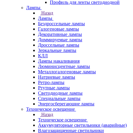
Профиль для ленты светодиодной
Лампы
Назад
Лампы
Бездроссельные лампы
Галогеновые лампы
Декоративные лампы
Диммируемые лампы
Дроссельные лампы
Зеркальные лампы
КЛЛ
Лампы накаливания
Люминисцентные лампы
Металлогалогеновые лампы
Натриевые лампы
Ретро-лампы
Ртутные лампы
Светодиодные лампы
Специальные лампы
Энергосберегающие лампы
Техническое освещение
Назад
Техническое освещение
Аккумуляторные светильники (аварийные)
Влагозащищенные светильники