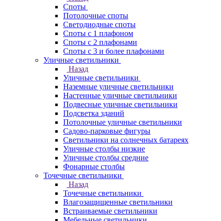
Споты
Потолочные споты
Светодиодные споты
Споты с 1 плафоном
Споты с 2 плафонами
Споты с 3 и более плафонами
Уличные светильники
Назад
Уличные светильники
Наземные уличные светильники
Настенные уличные светильники
Подвесные уличные светильники
Подсветка зданий
Потолочные уличные светильники
Садово-парковые фигуры
Светильники на солнечных батареях
Уличные столбы низкие
Уличные столбы средние
Фонарные столбы
Точечные светильники
Назад
Точечные светильники
Влагозащищенные светильники
Встраиваемые светильники
Мебельные светильники