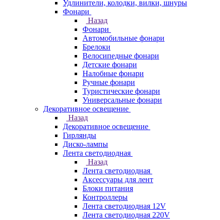
Удлинители, колодки, вилки, шнуры
Фонари
Назад
Фонари
Автомобильные фонари
Брелоки
Велосипедные фонари
Детские фонари
Налобные фонари
Ручные фонари
Туристические фонари
Универсальные фонари
Декоративное освещение
Назад
Декоративное освещение
Гирлянды
Диско-лампы
Лента светодиодная
Назад
Лента светодиодная
Аксессуары для лент
Блоки питания
Контроллеры
Лента светодиодная 12V
Лента светодиодная 220V