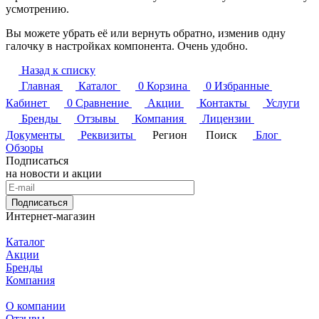
усмотрению.
Вы можете убрать её или вернуть обратно, изменив одну
галочку в настройках компонента. Очень удобно.
Назад к списку
Главная
Каталог
0
Корзина
0
Избранные
Кабинет
0
Сравнение
Акции
Контакты
Услуги
Бренды
Отзывы
Компания
Лицензии
Документы
Реквизиты
Регион
Поиск
Блог
Обзоры
Подписаться
на новости и акции
Подписаться
Интернет-магазин
Каталог
Акции
Бренды
Компания
О компании
Отзывы