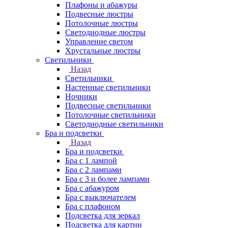
Плафоны и абажуры
Подвесные люстры
Потолочные люстры
Светодиодные люстры
Управление светом
Хрустальные люстры
Светильники
Назад
Светильники
Настенные светильники
Ночники
Подвесные светильники
Потолочные светильники
Светодиодные светильники
Бра и подсветки
Назад
Бра и подсветки
Бра с 1 лампой
Бра с 2 лампами
Бра с 3 и более лампами
Бра с абажуром
Бра с выключателем
Бра с плафоном
Подсветка для зеркал
Подсветка для картин