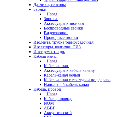
Датчики, сенсоры
Звонки
Назад
Звонки
Аксессуары к звонкам
Беспроводные звонки
Видеозвонки
Проводные звонки
Изолента, трубка термоусадочная
Изоляторы, колпачки СИЗ
Инструмент и др.
Кабель-канал
Назад
Кабель-канал
Аксессуары к кабель-каналу
Кабель-канал белый
Кабель-канал с текстурой под дерево
Напольный кабель-канал
Кабель, провод
Назад
Кабель, провод
NUM
АВВГ
Аккустический