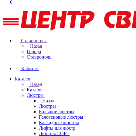
0
Ставрополь
Назад
Города
Ставрополь
Кабинет
Каталог
Назад
Каталог
Люстры
Назад
Люстры
Большие люстры
Галогеновые люстры
Каскадные люстры
Лифты для люстр
Люстры LOFT