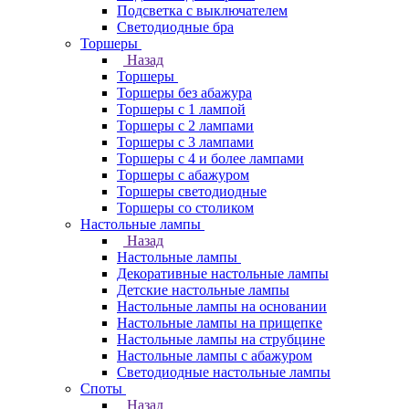
Подсветка с выключателем
Светодиодные бра
Торшеры
Назад
Торшеры
Торшеры без абажура
Торшеры с 1 лампой
Торшеры с 2 лампами
Торшеры с 3 лампами
Торшеры с 4 и более лампами
Торшеры с абажуром
Торшеры светодиодные
Торшеры со столиком
Настольные лампы
Назад
Настольные лампы
Декоративные настольные лампы
Детские настольные лампы
Настольные лампы на основании
Настольные лампы на прищепке
Настольные лампы на струбцине
Настольные лампы с абажуром
Светодиодные настольные лампы
Споты
Назад