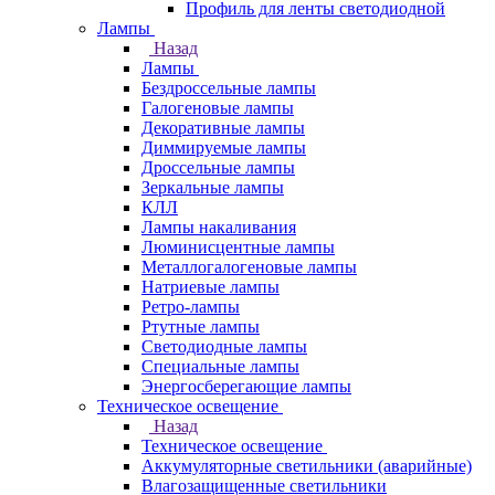
Профиль для ленты светодиодной
Лампы
Назад
Лампы
Бездроссельные лампы
Галогеновые лампы
Декоративные лампы
Диммируемые лампы
Дроссельные лампы
Зеркальные лампы
КЛЛ
Лампы накаливания
Люминисцентные лампы
Металлогалогеновые лампы
Натриевые лампы
Ретро-лампы
Ртутные лампы
Светодиодные лампы
Специальные лампы
Энергосберегающие лампы
Техническое освещение
Назад
Техническое освещение
Аккумуляторные светильники (аварийные)
Влагозащищенные светильники