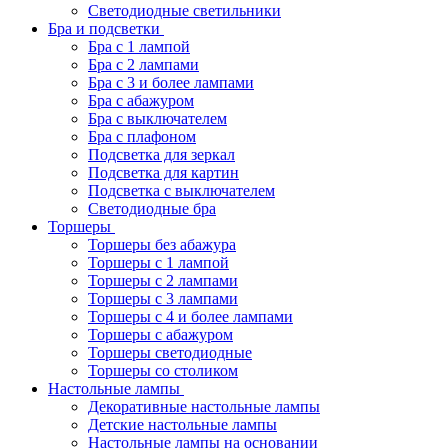
Светодиодные светильники
Бра и подсветки
Бра с 1 лампой
Бра с 2 лампами
Бра с 3 и более лампами
Бра с абажуром
Бра с выключателем
Бра с плафоном
Подсветка для зеркал
Подсветка для картин
Подсветка с выключателем
Светодиодные бра
Торшеры
Торшеры без абажура
Торшеры с 1 лампой
Торшеры с 2 лампами
Торшеры с 3 лампами
Торшеры с 4 и более лампами
Торшеры с абажуром
Торшеры светодиодные
Торшеры со столиком
Настольные лампы
Декоративные настольные лампы
Детские настольные лампы
Настольные лампы на основании