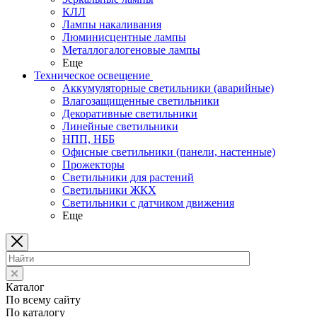
КЛЛ
Лампы накаливания
Люминисцентные лампы
Металлогалогеновые лампы
Еще
Техническое освещение
Аккумуляторные светильники (аварийные)
Влагозащищенные светильники
Декоративные светильники
Линейные светильники
НПП, НББ
Офисные светильники (панели, настенные)
Прожекторы
Светильники для растений
Светильники ЖКХ
Светильники с датчиком движения
Еще
Каталог
По всему сайту
По каталогу