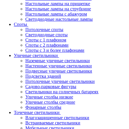
Настольные лампы на прищепке
Настольные лампы на струбцине
Настольные лампы с абажуром
Светодиодные настольные лампы
Споты
Потолочные споты
Светодиодные споты
Споты с 1 плафоном
Споты с 2 плафонами
Споты с 3 и более плафонами
Уличные светильники
Наземные уличные светильники
Настенные уличные светильники
Подвесные уличные светильники
Подсветка зданий
Потолочные уличные светильники
Садово-парковые фигуры
Светильники на солнечных батареях
Уличные столбы низкие
Уличные столбы средние
Фонарные столбы
Точечные светильники
Влагозащищенные светильники
Встраиваемые светильники
Мебельные светильники