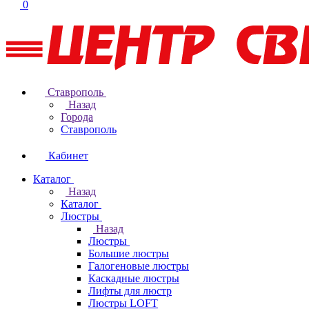
0
Ставрополь
Назад
Города
Ставрополь
Кабинет
Каталог
Назад
Каталог
Люстры
Назад
Люстры
Большие люстры
Галогеновые люстры
Каскадные люстры
Лифты для люстр
Люстры LOFT