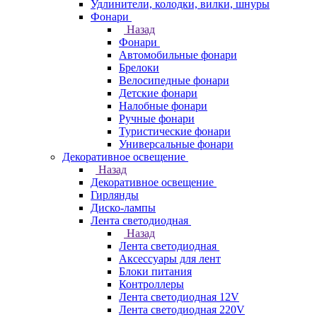
Удлинители, колодки, вилки, шнуры
Фонари
Назад
Фонари
Автомобильные фонари
Брелоки
Велосипедные фонари
Детские фонари
Налобные фонари
Ручные фонари
Туристические фонари
Универсальные фонари
Декоративное освещение
Назад
Декоративное освещение
Гирлянды
Диско-лампы
Лента светодиодная
Назад
Лента светодиодная
Аксессуары для лент
Блоки питания
Контроллеры
Лента светодиодная 12V
Лента светодиодная 220V