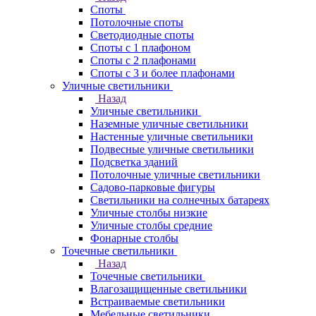
Споты
Потолочные споты
Светодиодные споты
Споты с 1 плафоном
Споты с 2 плафонами
Споты с 3 и более плафонами
Уличные светильники
Назад
Уличные светильники
Наземные уличные светильники
Настенные уличные светильники
Подвесные уличные светильники
Подсветка зданий
Потолочные уличные светильники
Садово-парковые фигуры
Светильники на солнечных батареях
Уличные столбы низкие
Уличные столбы средние
Фонарные столбы
Точечные светильники
Назад
Точечные светильники
Влагозащищенные светильники
Встраиваемые светильники
Мебельные светильники