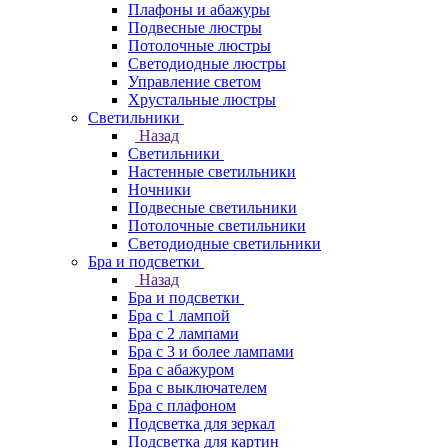
Плафоны и абажуры
Подвесные люстры
Потолочные люстры
Светодиодные люстры
Управление светом
Хрустальные люстры
Светильники
Назад
Светильники
Настенные светильники
Ночники
Подвесные светильники
Потолочные светильники
Светодиодные светильники
Бра и подсветки
Назад
Бра и подсветки
Бра с 1 лампой
Бра с 2 лампами
Бра с 3 и более лампами
Бра с абажуром
Бра с выключателем
Бра с плафоном
Подсветка для зеркал
Подсветка для картин