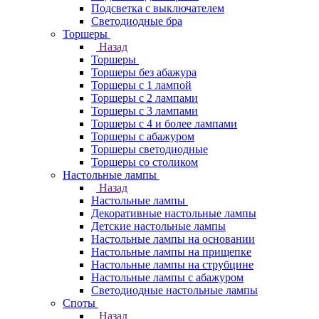
Подсветка с выключателем
Светодиодные бра
Торшеры
Назад
Торшеры
Торшеры без абажура
Торшеры с 1 лампой
Торшеры с 2 лампами
Торшеры с 3 лампами
Торшеры с 4 и более лампами
Торшеры с абажуром
Торшеры светодиодные
Торшеры со столиком
Настольные лампы
Назад
Настольные лампы
Декоративные настольные лампы
Детские настольные лампы
Настольные лампы на основании
Настольные лампы на прищепке
Настольные лампы на струбцине
Настольные лампы с абажуром
Светодиодные настольные лампы
Споты
Назад