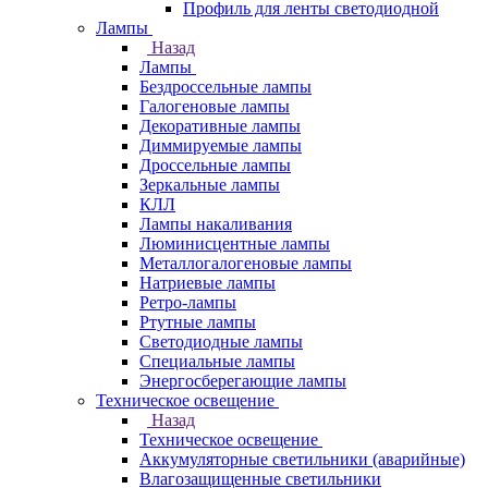
Профиль для ленты светодиодной
Лампы
Назад
Лампы
Бездроссельные лампы
Галогеновые лампы
Декоративные лампы
Диммируемые лампы
Дроссельные лампы
Зеркальные лампы
КЛЛ
Лампы накаливания
Люминисцентные лампы
Металлогалогеновые лампы
Натриевые лампы
Ретро-лампы
Ртутные лампы
Светодиодные лампы
Специальные лампы
Энергосберегающие лампы
Техническое освещение
Назад
Техническое освещение
Аккумуляторные светильники (аварийные)
Влагозащищенные светильники