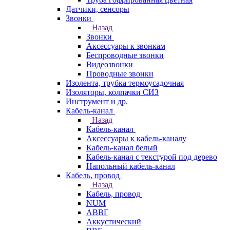
Датчики, сенсоры
Звонки
Назад
Звонки
Аксессуары к звонкам
Беспроводные звонки
Видеозвонки
Проводные звонки
Изолента, трубка термоусадочная
Изоляторы, колпачки СИЗ
Инструмент и др.
Кабель-канал
Назад
Кабель-канал
Аксессуары к кабель-каналу
Кабель-канал белый
Кабель-канал с текстурой под дерево
Напольный кабель-канал
Кабель, провод
Назад
Кабель, провод
NUM
АВВГ
Аккустический