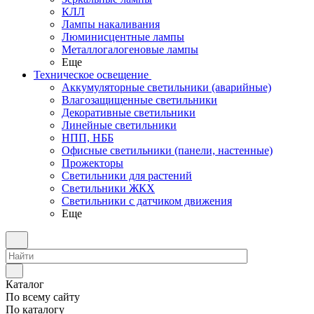
КЛЛ
Лампы накаливания
Люминисцентные лампы
Металлогалогеновые лампы
Еще
Техническое освещение
Аккумуляторные светильники (аварийные)
Влагозащищенные светильники
Декоративные светильники
Линейные светильники
НПП, НББ
Офисные светильники (панели, настенные)
Прожекторы
Светильники для растений
Светильники ЖКХ
Светильники с датчиком движения
Еще
Каталог
По всему сайту
По каталогу