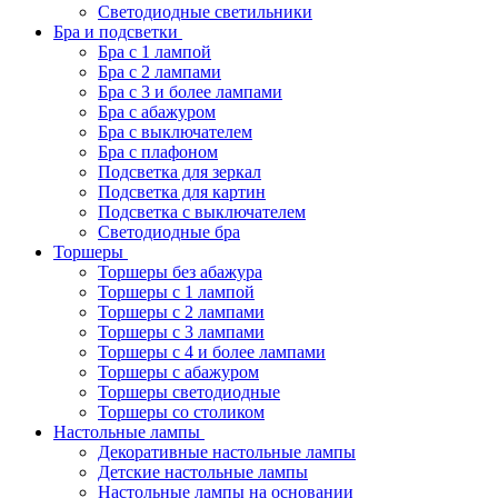
Светодиодные светильники
Бра и подсветки
Бра с 1 лампой
Бра с 2 лампами
Бра с 3 и более лампами
Бра с абажуром
Бра с выключателем
Бра с плафоном
Подсветка для зеркал
Подсветка для картин
Подсветка с выключателем
Светодиодные бра
Торшеры
Торшеры без абажура
Торшеры с 1 лампой
Торшеры с 2 лампами
Торшеры с 3 лампами
Торшеры с 4 и более лампами
Торшеры с абажуром
Торшеры светодиодные
Торшеры со столиком
Настольные лампы
Декоративные настольные лампы
Детские настольные лампы
Настольные лампы на основании