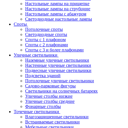
Настольные лампы на прищепке
Настольные лампы на струбцине
Настольные лампы с абажуром
Светодиодные настольные лампы
Споты
Потолочные споты
Светодиодные споты
Споты с 1 плафоном
Споты с 2 плафонами
Споты с 3 и более плафонами
Уличные светильники
Наземные уличные светильники
Настенные уличные светильники
Подвесные уличные светильники
Подсветка зданий
Потолочные уличные светильники
Садово-парковые фигуры
Светильники на солнечных батареях
Уличные столбы низкие
Уличные столбы средние
Фонарные столбы
Точечные светильники
Влагозащищенные светильники
Встраиваемые светильники
Мебельные светильники