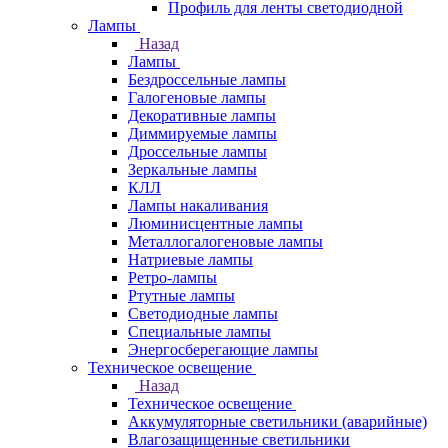
Профиль для ленты светодиодной
Лампы
Назад
Лампы
Бездроссельные лампы
Галогеновые лампы
Декоративные лампы
Диммируемые лампы
Дроссельные лампы
Зеркальные лампы
КЛЛ
Лампы накаливания
Люминисцентные лампы
Металлогалогеновые лампы
Натриевые лампы
Ретро-лампы
Ртутные лампы
Светодиодные лампы
Специальные лампы
Энергосберегающие лампы
Техническое освещение
Назад
Техническое освещение
Аккумуляторные светильники (аварийные)
Влагозащищенные светильники