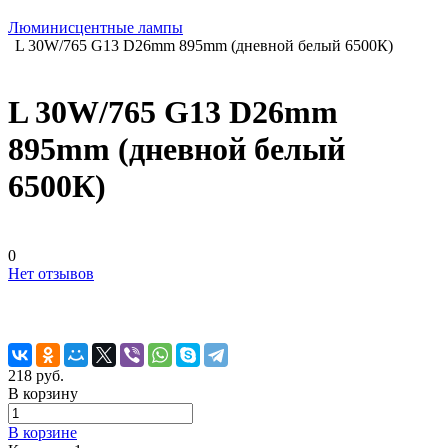
Люминисцентные лампы
L 30W/765 G13 D26mm 895mm (дневной белый 6500К)
L 30W/765 G13 D26mm
895mm (дневной белый
6500К)
0
Нет отзывов
218 руб.
В корзину
В корзине