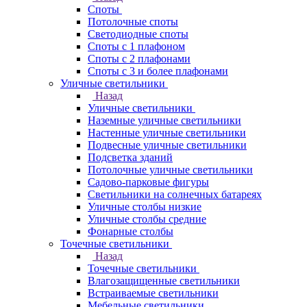
Споты
Потолочные споты
Светодиодные споты
Споты с 1 плафоном
Споты с 2 плафонами
Споты с 3 и более плафонами
Уличные светильники
Назад
Уличные светильники
Наземные уличные светильники
Настенные уличные светильники
Подвесные уличные светильники
Подсветка зданий
Потолочные уличные светильники
Садово-парковые фигуры
Светильники на солнечных батареях
Уличные столбы низкие
Уличные столбы средние
Фонарные столбы
Точечные светильники
Назад
Точечные светильники
Влагозащищенные светильники
Встраиваемые светильники
Мебельные светильники