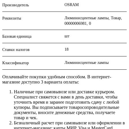
OSRAM
Производитель
Люминисцентные лампы, Товар,
Реквизиты
00000006981, 0
шт
Базовая единица
18
Ставки налогов
Люминисцентные лампы
Классификатор
Оплачивайте покупки удобным способом. В интернет-
магазине доступно 3 варианта оплаты:
Наличные при самовывозе или доставке курьером.
Специалист свяжется с вами в день доставки, чтобы
уточнить время и заранее подготовить сдачу с любой
купюры. Вы подписываете товаросопроводительные
документы, вносите денежные средства, получаете
товар и чек.
Безналичный расчет при самовывозе или оформлении в
интернет-магазине: карты МИР, Visa и MasterCard.