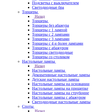
Подсветка с выключателем
Светодиодные бра
Торшеры
Назад
Торшеры
Торшеры без абажура
Торшеры с 1 лампой
Торшеры с 2 лампами
Торшеры с 3 лампами
Торшеры с 4 и более лампами
Торшеры с абажуром
Торшеры светодиодные
Торшеры со столиком
Настольные лампы
Назад
Настольные лампы
Декоративные настольные лампы
Детские настольные лампы
Настольные лампы на основании
Настольные лампы на прищепке
Настольные лампы на струбцине
Настольные лампы с абажуром
Светодиодные настольные лампы
Споты
Назад