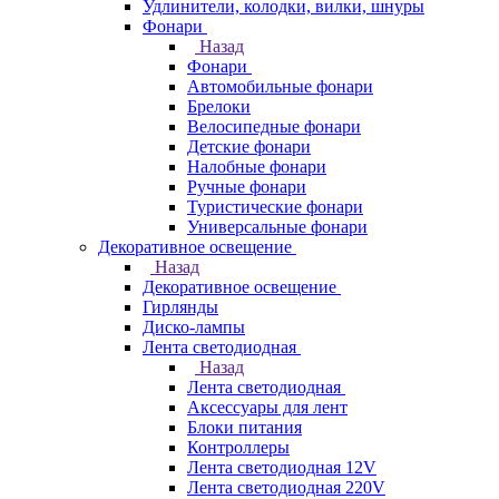
Удлинители, колодки, вилки, шнуры
Фонари
Назад
Фонари
Автомобильные фонари
Брелоки
Велосипедные фонари
Детские фонари
Налобные фонари
Ручные фонари
Туристические фонари
Универсальные фонари
Декоративное освещение
Назад
Декоративное освещение
Гирлянды
Диско-лампы
Лента светодиодная
Назад
Лента светодиодная
Аксессуары для лент
Блоки питания
Контроллеры
Лента светодиодная 12V
Лента светодиодная 220V