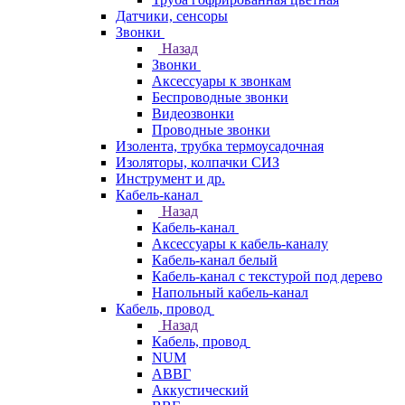
Датчики, сенсоры
Звонки
Назад
Звонки
Аксессуары к звонкам
Беспроводные звонки
Видеозвонки
Проводные звонки
Изолента, трубка термоусадочная
Изоляторы, колпачки СИЗ
Инструмент и др.
Кабель-канал
Назад
Кабель-канал
Аксессуары к кабель-каналу
Кабель-канал белый
Кабель-канал с текстурой под дерево
Напольный кабель-канал
Кабель, провод
Назад
Кабель, провод
NUM
АВВГ
Аккустический