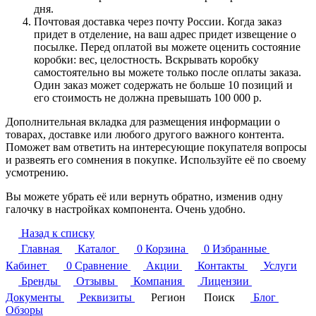
дня.
Почтовая доставка через почту России. Когда заказ
придет в отделение, на ваш адрес придет извещение о
посылке. Перед оплатой вы можете оценить состояние
коробки: вес, целостность. Вскрывать коробку
самостоятельно вы можете только после оплаты заказа.
Один заказ может содержать не больше 10 позиций и
его стоимость не должна превышать 100 000 р.
Дополнительная вкладка для размещения информации о
товарах, доставке или любого другого важного контента.
Поможет вам ответить на интересующие покупателя вопросы
и развеять его сомнения в покупке. Используйте её по своему
усмотрению.
Вы можете убрать её или вернуть обратно, изменив одну
галочку в настройках компонента. Очень удобно.
Назад к списку
Главная
Каталог
0
Корзина
0
Избранные
Кабинет
0
Сравнение
Акции
Контакты
Услуги
Бренды
Отзывы
Компания
Лицензии
Документы
Реквизиты
Регион
Поиск
Блог
Обзоры