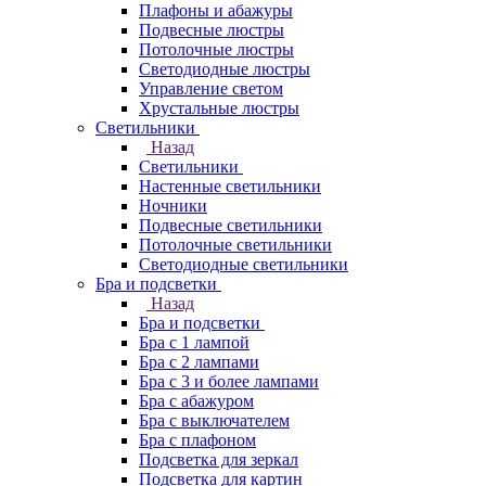
Плафоны и абажуры
Подвесные люстры
Потолочные люстры
Светодиодные люстры
Управление светом
Хрустальные люстры
Светильники
Назад
Светильники
Настенные светильники
Ночники
Подвесные светильники
Потолочные светильники
Светодиодные светильники
Бра и подсветки
Назад
Бра и подсветки
Бра с 1 лампой
Бра с 2 лампами
Бра с 3 и более лампами
Бра с абажуром
Бра с выключателем
Бра с плафоном
Подсветка для зеркал
Подсветка для картин