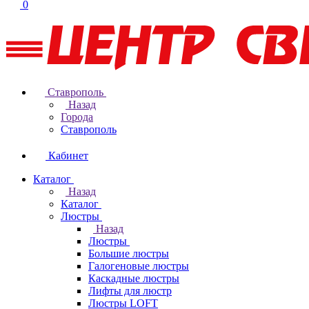
0
Ставрополь
Назад
Города
Ставрополь
Кабинет
Каталог
Назад
Каталог
Люстры
Назад
Люстры
Большие люстры
Галогеновые люстры
Каскадные люстры
Лифты для люстр
Люстры LOFT