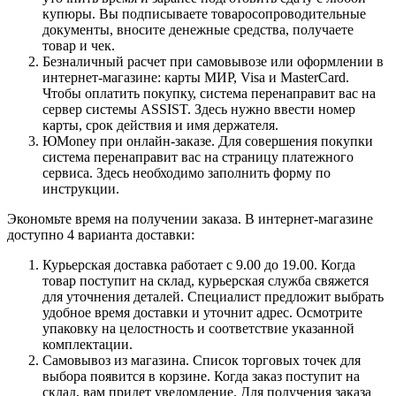
купюры. Вы подписываете товаросопроводительные
документы, вносите денежные средства, получаете
товар и чек.
Безналичный расчет при самовывозе или оформлении в
интернет-магазине: карты МИР, Visa и MasterCard.
Чтобы оплатить покупку, система перенаправит вас на
сервер системы ASSIST. Здесь нужно ввести номер
карты, срок действия и имя держателя.
ЮMoney при онлайн-заказе. Для совершения покупки
система перенаправит вас на страницу платежного
сервиса. Здесь необходимо заполнить форму по
инструкции.
Экономьте время на получении заказа. В интернет-магазине
доступно 4 варианта доставки:
Курьерская доставка работает с 9.00 до 19.00. Когда
товар поступит на склад, курьерская служба свяжется
для уточнения деталей. Специалист предложит выбрать
удобное время доставки и уточнит адрес. Осмотрите
упаковку на целостность и соответствие указанной
комплектации.
Самовывоз из магазина. Список торговых точек для
выбора появится в корзине. Когда заказ поступит на
склад, вам придет уведомление. Для получения заказа