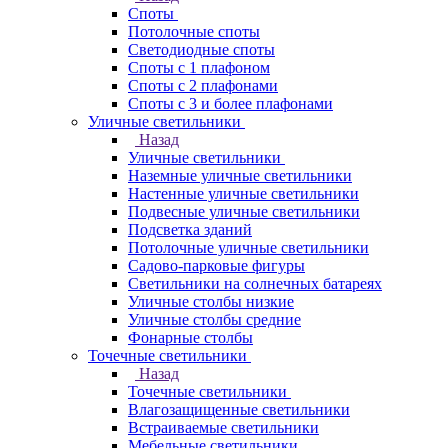
Споты
Потолочные споты
Светодиодные споты
Споты с 1 плафоном
Споты с 2 плафонами
Споты с 3 и более плафонами
Уличные светильники
Назад
Уличные светильники
Наземные уличные светильники
Настенные уличные светильники
Подвесные уличные светильники
Подсветка зданий
Потолочные уличные светильники
Садово-парковые фигуры
Светильники на солнечных батареях
Уличные столбы низкие
Уличные столбы средние
Фонарные столбы
Точечные светильники
Назад
Точечные светильники
Влагозащищенные светильники
Встраиваемые светильники
Мебельные светильники