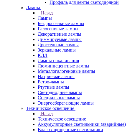
Профиль для ленты светодиодной
Лампы
Назад
Лампы
Бездроссельные лампы
Галогеновые лампы
Декоративные лампы
Диммируемые лампы
Дроссельные лампы
Зеркальные лампы
КЛЛ
Лампы накаливания
Люминисцентные лампы
Металлогалогеновые лампы
Натриевые лампы
Ретро-лампы
Ртутные лампы
Светодиодные лампы
Специальные лампы
Энергосберегающие лампы
Техническое освещение
Назад
Техническое освещение
Аккумуляторные светильники (аварийные)
Влагозащищенные светильники