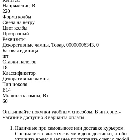
Напряжение, В
220
Форма колбы
Свеча на ветру
Цвет колбы
Прозрачный
Реквизиты
Декоративные лампы, Товар, 00000006343, 0
Базовая единица
шт
Ставки налогов
18
Классификатор
Декоративные лампы
Тип цоколя
Е14
Мощность лампы, Вт
60
Оплачивайте покупки удобным способом. В интернет-
магазине доступно 3 варианта оплаты:
Наличные при самовывозе или доставке курьером.
Специалист свяжется с вами в день доставки, чтобы
уточнить время и заранее подготовить сдачу с любой