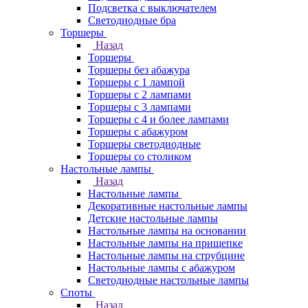
Подсветка с выключателем
Светодиодные бра
Торшеры
Назад
Торшеры
Торшеры без абажура
Торшеры с 1 лампой
Торшеры с 2 лампами
Торшеры с 3 лампами
Торшеры с 4 и более лампами
Торшеры с абажуром
Торшеры светодиодные
Торшеры со столиком
Настольные лампы
Назад
Настольные лампы
Декоративные настольные лампы
Детские настольные лампы
Настольные лампы на основании
Настольные лампы на прищепке
Настольные лампы на струбцине
Настольные лампы с абажуром
Светодиодные настольные лампы
Споты
Назад