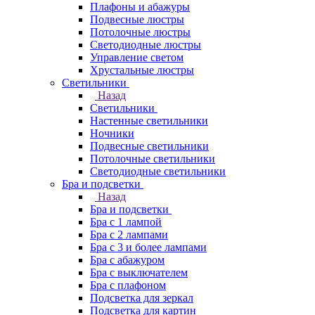
Плафоны и абажуры
Подвесные люстры
Потолочные люстры
Светодиодные люстры
Управление светом
Хрустальные люстры
Светильники
Назад
Светильники
Настенные светильники
Ночники
Подвесные светильники
Потолочные светильники
Светодиодные светильники
Бра и подсветки
Назад
Бра и подсветки
Бра с 1 лампой
Бра с 2 лампами
Бра с 3 и более лампами
Бра с абажуром
Бра с выключателем
Бра с плафоном
Подсветка для зеркал
Подсветка для картин