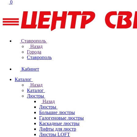
0
Ставрополь
Назад
Города
Ставрополь
Кабинет
Каталог
Назад
Каталог
Люстры
Назад
Люстры
Большие люстры
Галогеновые люстры
Каскадные люстры
Лифты для люстр
Люстры LOFT