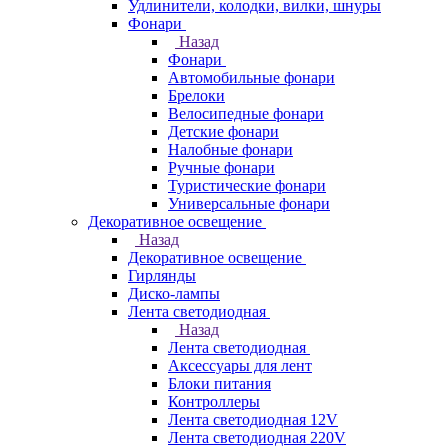
Удлинители, колодки, вилки, шнуры
Фонари
Назад
Фонари
Автомобильные фонари
Брелоки
Велосипедные фонари
Детские фонари
Налобные фонари
Ручные фонари
Туристические фонари
Универсальные фонари
Декоративное освещение
Назад
Декоративное освещение
Гирлянды
Диско-лампы
Лента светодиодная
Назад
Лента светодиодная
Аксессуары для лент
Блоки питания
Контроллеры
Лента светодиодная 12V
Лента светодиодная 220V