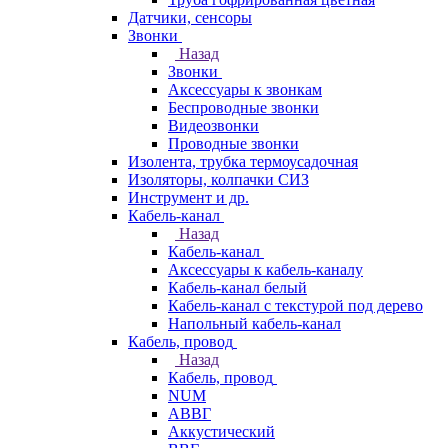
Датчики, сенсоры
Звонки
Назад
Звонки
Аксессуары к звонкам
Беспроводные звонки
Видеозвонки
Проводные звонки
Изолента, трубка термоусадочная
Изоляторы, колпачки СИЗ
Инструмент и др.
Кабель-канал
Назад
Кабель-канал
Аксессуары к кабель-каналу
Кабель-канал белый
Кабель-канал с текстурой под дерево
Напольный кабель-канал
Кабель, провод
Назад
Кабель, провод
NUM
АВВГ
Аккустический