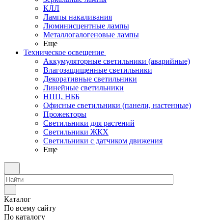
КЛЛ
Лампы накаливания
Люминисцентные лампы
Металлогалогеновые лампы
Еще
Техническое освещение
Аккумуляторные светильники (аварийные)
Влагозащищенные светильники
Декоративные светильники
Линейные светильники
НПП, НББ
Офисные светильники (панели, настенные)
Прожекторы
Светильники для растений
Светильники ЖКХ
Светильники с датчиком движения
Еще
Каталог
По всему сайту
По каталогу