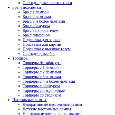
Светодиодные светильники
Бра и подсветки
Бра с 1 лампой
Бра с 2 лампами
Бра с 3 и более лампами
Бра с абажуром
Бра с выключателем
Бра с плафоном
Подсветка для зеркал
Подсветка для картин
Подсветка с выключателем
Светодиодные бра
Торшеры
Торшеры без абажура
Торшеры с 1 лампой
Торшеры с 2 лампами
Торшеры с 3 лампами
Торшеры с 4 и более лампами
Торшеры с абажуром
Торшеры светодиодные
Торшеры со столиком
Настольные лампы
Декоративные настольные лампы
Детские настольные лампы
Настольные лампы на основании