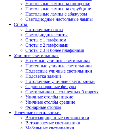
Настольные лампы на прищепке
Настольные лампы на струбцине
Настольные лампы с абажуром
Светодиодные настольные лампы
Споты
Потолочные споты
Светодиодные споты
Споты с 1 плафоном
Споты с 2 плафонами
Споты с 3 и более плафонами
Уличные светильники
Наземные уличные светильники
Настенные уличные светильники
Подвесные уличные светильники
Подсветка зданий
Потолочные уличные светильники
Садово-парковые фигуры
Светильники на солнечных батареях
Уличные столбы низкие
Уличные столбы средние
Фонарные столбы
Точечные светильники
Влагозащищенные светильники
Встраиваемые светильники
Мебельные светильники