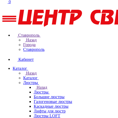
0
Ставрополь
Назад
Города
Ставрополь
Кабинет
Каталог
Назад
Каталог
Люстры
Назад
Люстры
Большие люстры
Галогеновые люстры
Каскадные люстры
Лифты для люстр
Люстры LOFT