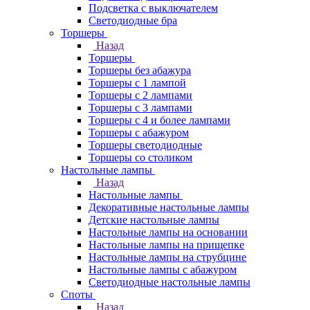
Подсветка с выключателем
Светодиодные бра
Торшеры
Назад
Торшеры
Торшеры без абажура
Торшеры с 1 лампой
Торшеры с 2 лампами
Торшеры с 3 лампами
Торшеры с 4 и более лампами
Торшеры с абажуром
Торшеры светодиодные
Торшеры со столиком
Настольные лампы
Назад
Настольные лампы
Декоративные настольные лампы
Детские настольные лампы
Настольные лампы на основании
Настольные лампы на прищепке
Настольные лампы на струбцине
Настольные лампы с абажуром
Светодиодные настольные лампы
Споты
Назад