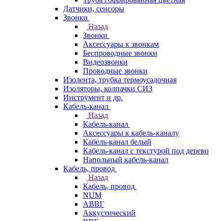
Датчики, сенсоры
Звонки
Назад
Звонки
Аксессуары к звонкам
Беспроводные звонки
Видеозвонки
Проводные звонки
Изолента, трубка термоусадочная
Изоляторы, колпачки СИЗ
Инструмент и др.
Кабель-канал
Назад
Кабель-канал
Аксессуары к кабель-каналу
Кабель-канал белый
Кабель-канал с текстурой под дерево
Напольный кабель-канал
Кабель, провод
Назад
Кабель, провод
NUM
АВВГ
Аккустический