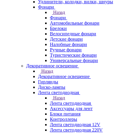
Удлинители, колодки, вилки, шнуры
Фонари
Назад
Фонари
Автомобильные фонари
Брелоки
Велосипедные фонари
Детские фонари
Налобные фонари
Ручные фонари
Туристические фонари
Универсальные фонари
Декоративное освещение
Назад
Декоративное освещение
Гирлянды
Диско-лампы
Лента светодиодная
Назад
Лента светодиодная
Аксессуары для лент
Блоки питания
Контроллеры
Лента светодиодная 12V
Лента светодиодная 220V