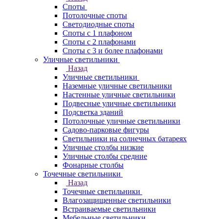
Споты
Потолочные споты
Светодиодные споты
Споты с 1 плафоном
Споты с 2 плафонами
Споты с 3 и более плафонами
Уличные светильники
Назад
Уличные светильники
Наземные уличные светильники
Настенные уличные светильники
Подвесные уличные светильники
Подсветка зданий
Потолочные уличные светильники
Садово-парковые фигуры
Светильники на солнечных батареях
Уличные столбы низкие
Уличные столбы средние
Фонарные столбы
Точечные светильники
Назад
Точечные светильники
Влагозащищенные светильники
Встраиваемые светильники
Мебельные светильники