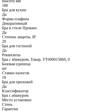
Высота мм
180
Бра для кухни
Да
Форма плафона
Декоративный
Бра в стиле Прованс
Да
Степень защиты, IP
20
Бра для гостиной
Да
Реквизиты
Бра с абажуром, Товар, УТ000015869, 0
Базовая единица
шт
Ставки налогов
18
Бра для прихожей
Да
Классификатор
Бра с абажуром
Место установки
Стена
Гарантия