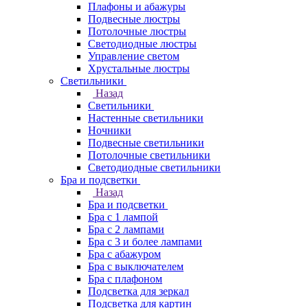
Плафоны и абажуры
Подвесные люстры
Потолочные люстры
Светодиодные люстры
Управление светом
Хрустальные люстры
Светильники
Назад
Светильники
Настенные светильники
Ночники
Подвесные светильники
Потолочные светильники
Светодиодные светильники
Бра и подсветки
Назад
Бра и подсветки
Бра с 1 лампой
Бра с 2 лампами
Бра с 3 и более лампами
Бра с абажуром
Бра с выключателем
Бра с плафоном
Подсветка для зеркал
Подсветка для картин