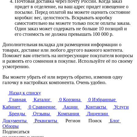
Почтовая доставка через почту России. Когда заказ
придет в отделение, на ваш адрес придет извещение о
посылке. Перед оплатой вы можете оценить состояние
коробки: вес, целостность. Вскрывать коробку
самостоятельно вы можете только после оплаты заказа.
Один заказ может содержать не больше 10 позиций и
его стоимость не должна превышать 100 000 р.
Дополнительная вкладка для размещения информации о
товарах, доставке или любого другого важного контента.
Поможет вам ответить на интересующие покупателя вопросы
и развеять его сомнения в покупке. Используйте её по своему
усмотрению.
Вы можете убрать её или вернуть обратно, изменив одну
галочку в настройках компонента. Очень удобно.
Назад к списку
Главная
Каталог
0
Корзина
0
Избранные
Кабинет
0
Сравнение
Акции
Контакты
Услуги
Бренды
Отзывы
Компания
Лицензии
Документы
Реквизиты
Регион
Поиск
Блог
Обзоры
Подписаться