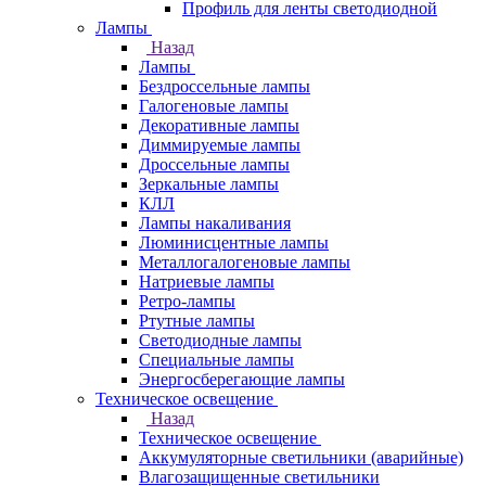
Профиль для ленты светодиодной
Лампы
Назад
Лампы
Бездроссельные лампы
Галогеновые лампы
Декоративные лампы
Диммируемые лампы
Дроссельные лампы
Зеркальные лампы
КЛЛ
Лампы накаливания
Люминисцентные лампы
Металлогалогеновые лампы
Натриевые лампы
Ретро-лампы
Ртутные лампы
Светодиодные лампы
Специальные лампы
Энергосберегающие лампы
Техническое освещение
Назад
Техническое освещение
Аккумуляторные светильники (аварийные)
Влагозащищенные светильники