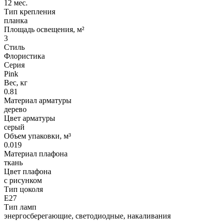
12 мес.
Тип крепления
планка
Площадь освещения, м²
3
Стиль
Флористика
Серия
Pink
Вес, кг
0.81
Материал арматуры
дерево
Цвет арматуры
серый
Объем упаковки, м³
0.019
Материал плафона
ткань
Цвет плафона
с рисунком
Тип цоколя
Е27
Тип ламп
энергосберегающие, светодиодные, накаливания