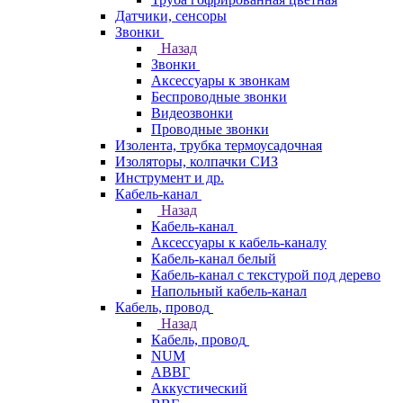
Датчики, сенсоры
Звонки
Назад
Звонки
Аксессуары к звонкам
Беспроводные звонки
Видеозвонки
Проводные звонки
Изолента, трубка термоусадочная
Изоляторы, колпачки СИЗ
Инструмент и др.
Кабель-канал
Назад
Кабель-канал
Аксессуары к кабель-каналу
Кабель-канал белый
Кабель-канал с текстурой под дерево
Напольный кабель-канал
Кабель, провод
Назад
Кабель, провод
NUM
АВВГ
Аккустический