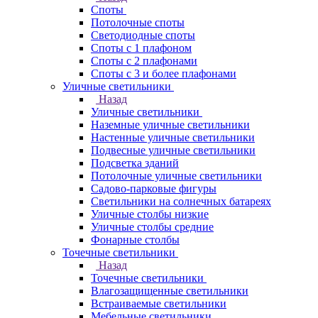
Споты
Потолочные споты
Светодиодные споты
Споты с 1 плафоном
Споты с 2 плафонами
Споты с 3 и более плафонами
Уличные светильники
Назад
Уличные светильники
Наземные уличные светильники
Настенные уличные светильники
Подвесные уличные светильники
Подсветка зданий
Потолочные уличные светильники
Садово-парковые фигуры
Светильники на солнечных батареях
Уличные столбы низкие
Уличные столбы средние
Фонарные столбы
Точечные светильники
Назад
Точечные светильники
Влагозащищенные светильники
Встраиваемые светильники
Мебельные светильники