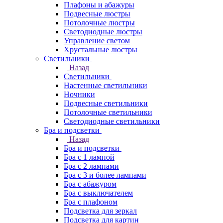
Плафоны и абажуры
Подвесные люстры
Потолочные люстры
Светодиодные люстры
Управление светом
Хрустальные люстры
Светильники
Назад
Светильники
Настенные светильники
Ночники
Подвесные светильники
Потолочные светильники
Светодиодные светильники
Бра и подсветки
Назад
Бра и подсветки
Бра с 1 лампой
Бра с 2 лампами
Бра с 3 и более лампами
Бра с абажуром
Бра с выключателем
Бра с плафоном
Подсветка для зеркал
Подсветка для картин