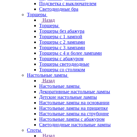
Подсветка с выключателем
Светодиодные бра
Торшеры
Назад
Торшеры
Торшеры без абажура
Торшеры с 1 лампой
Торшеры с 2 лампами
Торшеры с 3 лампами
Торшеры с 4 и более лампами
Торшеры с абажуром
Торшеры светодиодные
Торшеры со столиком
Настольные лампы
Назад
Настольные лампы
Декоративные настольные лампы
Детские настольные лампы
Настольные лампы на основании
Настольные лампы на прищепке
Настольные лампы на струбцине
Настольные лампы с абажуром
Светодиодные настольные лампы
Споты
Назад