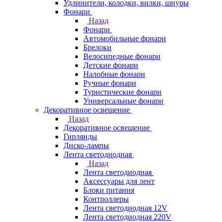
Удлинители, колодки, вилки, шнуры
Фонари
Назад
Фонари
Автомобильные фонари
Брелоки
Велосипедные фонари
Детские фонари
Налобные фонари
Ручные фонари
Туристические фонари
Универсальные фонари
Декоративное освещение
Назад
Декоративное освещение
Гирлянды
Диско-лампы
Лента светодиодная
Назад
Лента светодиодная
Аксессуары для лент
Блоки питания
Контроллеры
Лента светодиодная 12V
Лента светодиодная 220V