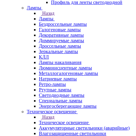
Профиль для ленты светодиодной
Лампы
Назад
Лампы
Бездроссельные лампы
Галогеновые лампы
Декоративные лампы
Диммируемые лампы
Дроссельные лампы
Зеркальные лампы
КЛЛ
Лампы накаливания
Люминисцентные лампы
Металлогалогеновые лампы
Натриевые лампы
Ретро-лампы
Ртутные лампы
Светодиодные лампы
Специальные лампы
Энергосберегающие лампы
Техническое освещение
Назад
Техническое освещение
Аккумуляторные светильники (аварийные)
Влагозащищенные светильники