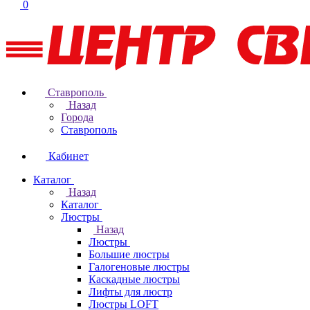
0
Ставрополь
Назад
Города
Ставрополь
Кабинет
Каталог
Назад
Каталог
Люстры
Назад
Люстры
Большие люстры
Галогеновые люстры
Каскадные люстры
Лифты для люстр
Люстры LOFT