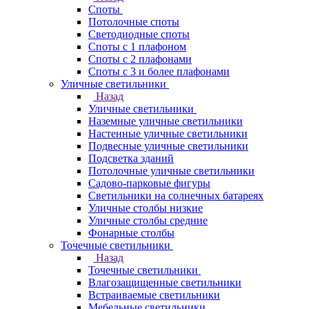
Споты
Потолочные споты
Светодиодные споты
Споты с 1 плафоном
Споты с 2 плафонами
Споты с 3 и более плафонами
Уличные светильники
Назад
Уличные светильники
Наземные уличные светильники
Настенные уличные светильники
Подвесные уличные светильники
Подсветка зданий
Потолочные уличные светильники
Садово-парковые фигуры
Светильники на солнечных батареях
Уличные столбы низкие
Уличные столбы средние
Фонарные столбы
Точечные светильники
Назад
Точечные светильники
Влагозащищенные светильники
Встраиваемые светильники
Мебельные светильники