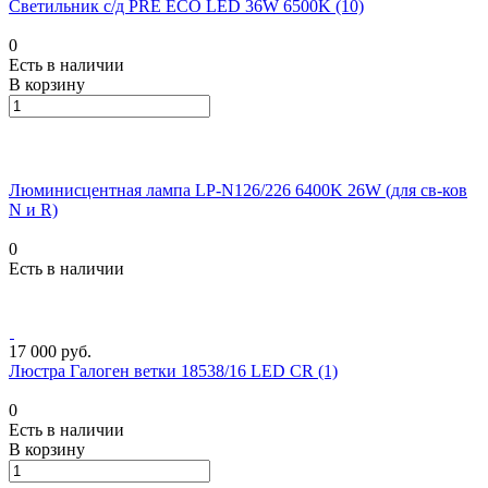
Светильник с/д PRE ECO LED 36W 6500K (10)
0
Есть в наличии
В корзину
Люминисцентная лампа LP-N126/226 6400K 26W (для св-ков
N и R)
0
Есть в наличии
17 000 руб.
Люстра Галоген ветки 18538/16 LED CR (1)
0
Есть в наличии
В корзину