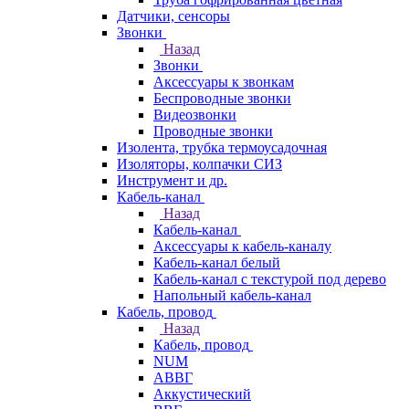
Датчики, сенсоры
Звонки
Назад
Звонки
Аксессуары к звонкам
Беспроводные звонки
Видеозвонки
Проводные звонки
Изолента, трубка термоусадочная
Изоляторы, колпачки СИЗ
Инструмент и др.
Кабель-канал
Назад
Кабель-канал
Аксессуары к кабель-каналу
Кабель-канал белый
Кабель-канал с текстурой под дерево
Напольный кабель-канал
Кабель, провод
Назад
Кабель, провод
NUM
АВВГ
Аккустический