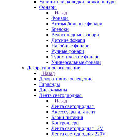
Удлинители, колодки, вилки, шнуры
Фонари
Назад
Фонари
Автомобильные фонари
Брелоки
Велосипедные фонари
Детские фонари
Налобные фонари
Ручные фонари
Туристические фонари
Универсальные фонари
Декоративное освещение
Назад
Декоративное освещение
Гирлянды
Диско-лампы
Лента светодиодная
Назад
Лента светодиодная
Аксессуары для лент
Блоки питания
Контроллеры
Лента светодиодная 12V
Лента светодиодная 220V