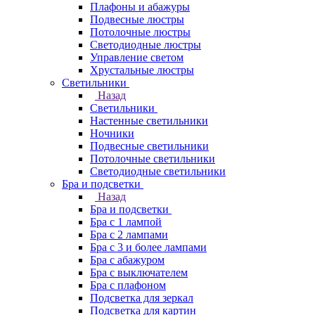
Плафоны и абажуры
Подвесные люстры
Потолочные люстры
Светодиодные люстры
Управление светом
Хрустальные люстры
Светильники
Назад
Светильники
Настенные светильники
Ночники
Подвесные светильники
Потолочные светильники
Светодиодные светильники
Бра и подсветки
Назад
Бра и подсветки
Бра с 1 лампой
Бра с 2 лампами
Бра с 3 и более лампами
Бра с абажуром
Бра с выключателем
Бра с плафоном
Подсветка для зеркал
Подсветка для картин