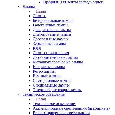
Профиль для ленты светодиодной
Лампы
Назад
Лампы
Бездроссельные лампы
Галогеновые лампы
Декоративные лампы
Диммируемые лампы
Дроссельные лампы
Зеркальные лампы
КЛЛ
Лампы накаливания
Люминисцентные лампы
Металлогалогеновые лампы
Натриевые лампы
Ретро-лампы
Ртутные лампы
Светодиодные лампы
Специальные лампы
Энергосберегающие лампы
Техническое освещение
Назад
Техническое освещение
Аккумуляторные светильники (аварийные)
Влагозащищенные светильники