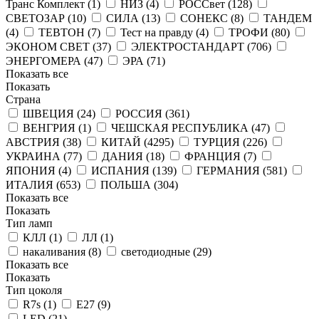
Транс Комплект (
1
)
НИЗ (
4
)
РОССвет (
128
)
СВЕТОЗАР (
10
)
СИЛА (
13
)
СОНЕКС (
8
)
ТАНДЕМ
(
4
)
ТЕВТОН (
7
)
Тест на правду (
4
)
ТРОФИ (
80
)
ЭКОНОМ СВЕТ (
37
)
ЭЛЕКТРОСТАНДАРТ (
706
)
ЭНЕРГОМЕРА (
47
)
ЭРА (
71
)
Показать все
Показать
Страна
ШВЕЦИЯ (
24
)
РОССИЯ (
361
)
ВЕНГРИЯ (
1
)
ЧЕШСКАЯ РЕСПУБЛИКА (
47
)
АВСТРИЯ (
38
)
КИТАЙ (
4295
)
ТУРЦИЯ (
226
)
УКРАИНА (
77
)
ДАНИЯ (
18
)
ФРАНЦИЯ (
7
)
ЯПОНИЯ (
4
)
ИСПАНИЯ (
139
)
ГЕРМАНИЯ (
581
)
ИТАЛИЯ (
653
)
ПОЛЬША (
304
)
Показать все
Показать
Тип ламп
КЛЛ (
1
)
ЛЛ (
1
)
накаливания (
8
)
светодиодные (
29
)
Показать все
Показать
Тип цоколя
R7s (
1
)
Е27 (
9
)
LED (
21
)