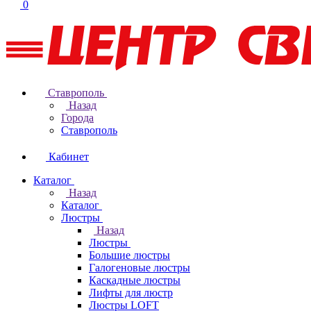
0
Ставрополь
Назад
Города
Ставрополь
Кабинет
Каталог
Назад
Каталог
Люстры
Назад
Люстры
Большие люстры
Галогеновые люстры
Каскадные люстры
Лифты для люстр
Люстры LOFT