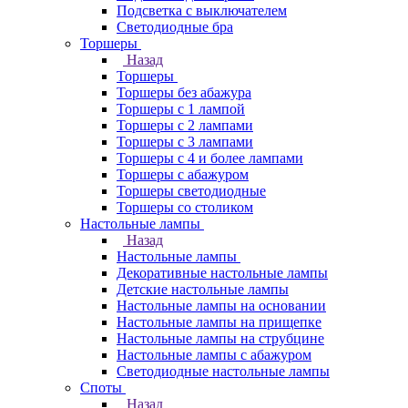
Подсветка с выключателем
Светодиодные бра
Торшеры
Назад
Торшеры
Торшеры без абажура
Торшеры с 1 лампой
Торшеры с 2 лампами
Торшеры с 3 лампами
Торшеры с 4 и более лампами
Торшеры с абажуром
Торшеры светодиодные
Торшеры со столиком
Настольные лампы
Назад
Настольные лампы
Декоративные настольные лампы
Детские настольные лампы
Настольные лампы на основании
Настольные лампы на прищепке
Настольные лампы на струбцине
Настольные лампы с абажуром
Светодиодные настольные лампы
Споты
Назад